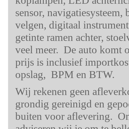
koplampen, LED achterlich
sensor, navigatiesysteem, 
velgen, digitaal instrumen
getinte ramen achter, stoe
veel meer. De auto komt o
prijs is inclusief importko
opslag, BPM en BTW.
Wij rekenen geen afleverk
grondig gereinigd en gepo
buiten voor aflevering. O
adviseren wij je om te bel