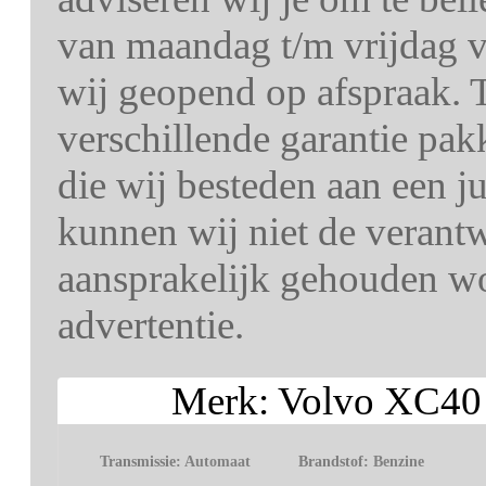
van maandag t/m vrijdag v
wij geopend op afspraak. T
verschillende garantie pa
die wij besteden aan een j
kunnen wij niet de verant
aansprakelijk gehouden wo
advertentie.
Merk: Volvo XC40 
Transmissie:
Automaat
Brandstof:
Benzine