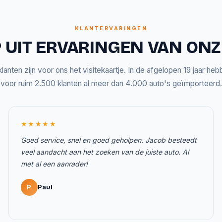
KLANTERVARINGEN
 UIT ERVARINGEN VAN ON
lanten zijn voor ons het visitekaartje. In de afgelopen 19 jaar he
voor ruim 2.500 klanten al meer dan 4.000 auto's geïmporteerd.
★★★★★
Goed service, snel en goed geholpen. Jacob besteedt
veel aandacht aan het zoeken van de juiste auto. Al
met al een aanrader!
P
Paul