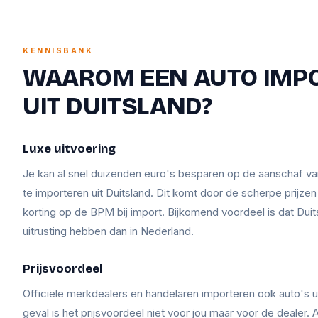
KENNISBANK
WAAROM EEN AUTO IMP
UIT DUITSLAND?
Luxe uitvoering
Je kan al snel duizenden euro's besparen op de aanschaf v
te importeren uit Duitsland. Dit komt door de scherpe prijze
korting op de BPM bij import. Bijkomend voordeel is dat Duit
uitrusting hebben dan in Nederland.
Prijsvoordeel
Officiële merkdealers en handelaren importeren ook auto's ui
geval is het prijsvoordeel niet voor jou maar voor de dealer. A