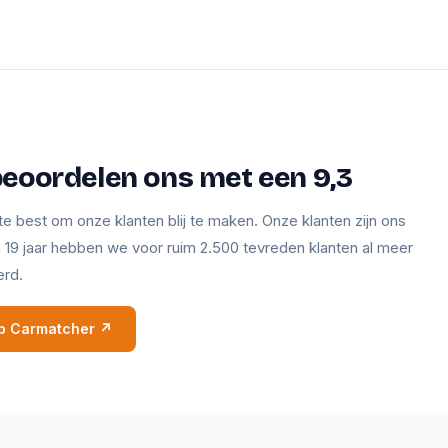
beoordelen ons met een 9,3
te best om onze klanten blij te maken. Onze klanten zijn ons
en 19 jaar hebben we voor ruim 2.500 tevreden klanten al meer
erd.
 op Carmatcher ↗