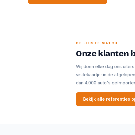
DE JUISTE MATCH
Onze klanten 
Wij doen elke dag ons uiters
visitekaartje: in de afgelop
dan 4.000 auto's geïmporte
Bekijk alle referenties