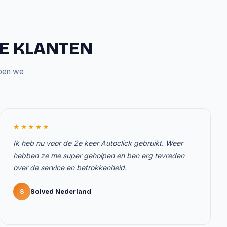
ZE KLANTEN
bben we
★★★★★
Ik heb nu voor de 2e keer Autoclick gebruikt. Weer
hebben ze me super geholpen en ben erg tevreden
over de service en betrokkenheid.
S
Solved Nederland