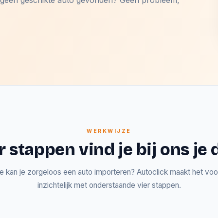
og geen geschikte auto gevonden? Geen probleem,
WERKWIJZE
r stappen vind je bij ons j
e kan je zorgeloos een auto importeren? Autoclick maakt het voor
inzichtelijk met onderstaande vier stappen.