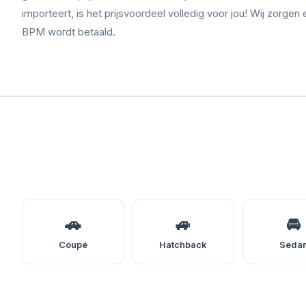
importeert, is het prijsvoordeel volledig voor jou! Wij zorgen 
BPM wordt betaald.
🚗
🚙
🚘
Coupé
Hatchback
Seda