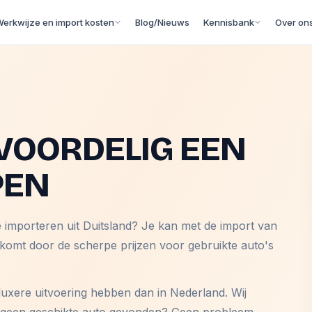
erkwijze en import kosten
Blog/Nieuws
Kennisbank
Over on
VOORDELIG EEN
PEN
e importeren uit Duitsland? Je kan met de import van
 komt door de scherpe prijzen voor gebruikte auto's
luxere uitvoering hebben dan in Nederland. Wij