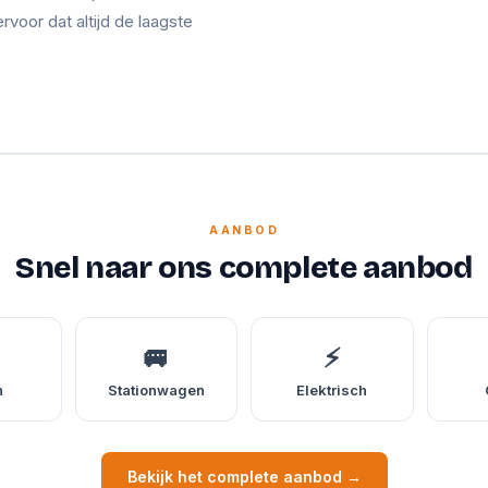
ervoor dat altijd de laagste
AANBOD
Snel naar ons complete aanbod
🚐
⚡
n
Stationwagen
Elektrisch
Bekijk het complete aanbod →