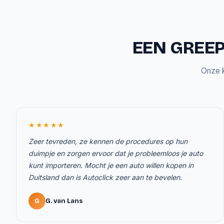
EEN GREEP
Onze k
★★★★★
Zeer tevreden, ze kennen de procedures op hun
duimpje en zorgen ervoor dat je probleemloos je auto
kunt importeren. Mocht je een auto willen kopen in
Duitsland dan is Autoclick zeer aan te bevelen.
G
G. van Lans