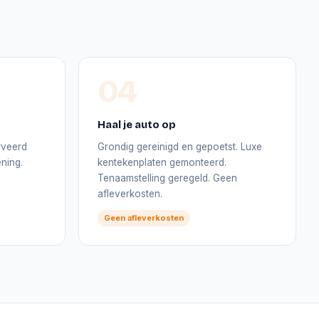
04
Haal je auto op
rveerd
Grondig gereinigd en gepoetst. Luxe
ning.
kentekenplaten gemonteerd.
Tenaamstelling geregeld. Geen
afleverkosten.
Geen afleverkosten