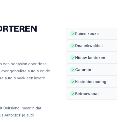
ORTEREN
Ruime keuze
✓
Dealerkwaliteit
✓
Nieuw kenteken
✓
an een occasion door deze
Garantie
✓
n voor gebruikte auto's en de
se auto's vaak een luxere
Kostenbesparing
✓
Betrouwbaar
✓
t Duitsland, maar in dat
ls Autoclick je auto