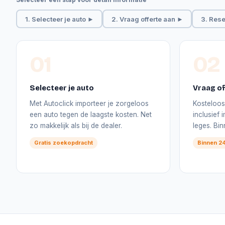
1. Selecteer je auto ►
2. Vraag offerte aan ►
3. Rese
01
02
Selecteer je auto
Vraag of
Met Autoclick importeer je zorgeloos
Kosteloos 
een auto tegen de laagste kosten. Net
inclusief
zo makkelijk als bij de dealer.
leges. Bi
Gratis zoekopdracht
Binnen 24