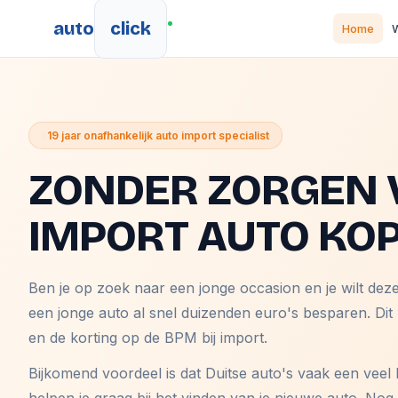
auto
click
Home
W
19 jaar onafhankelijk auto import specialist
ZONDER ZORGEN 
IMPORT AUTO KO
Ben je op zoek naar een jonge occasion en je wilt dez
een jonge auto al snel duizenden euro's besparen. Dit
en de korting op de BPM bij import.
Bijkomend voordeel is dat Duitse auto's vaak een veel 