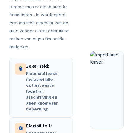
slimme manier om je auto te
financieren. Je wordt direct
economisch eigenaar van de
auto zonder direct gebruik te
maken van eigen financiële
middelen.
Zekerheid:
🔒
Financial lease
inclusief alle
opties, vaste
looptijd,
afschrijving en
geen kilometer
beperking.
Flexibiliteit:
🔄