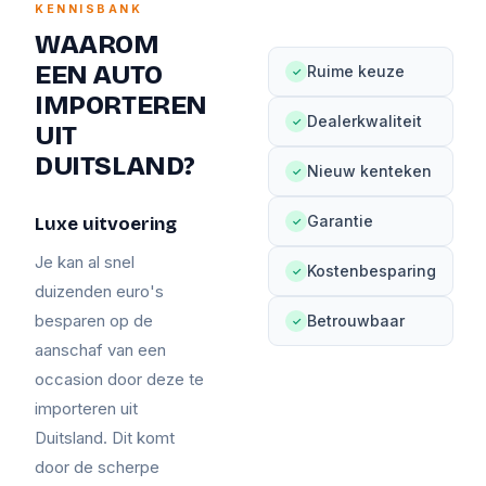
KENNISBANK
WAAROM
EEN AUTO
Ruime keuze
✓
IMPORTEREN
Dealerkwaliteit
✓
UIT
DUITSLAND?
Nieuw kenteken
✓
Garantie
Luxe uitvoering
✓
Je kan al snel
Kostenbesparing
✓
duizenden euro's
besparen op de
Betrouwbaar
✓
aanschaf van een
occasion door deze te
importeren uit
Duitsland. Dit komt
door de scherpe