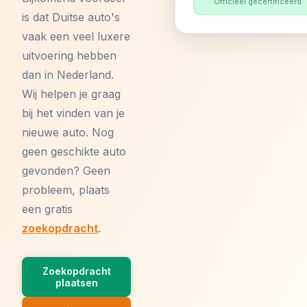
Officieel gecertificeerd
is dat Duitse auto's
vaak een veel luxere
uitvoering hebben
dan in Nederland.
Wij helpen je graag
bij het vinden van je
nieuwe auto. Nog
geen geschikte auto
gevonden? Geen
probleem, plaats
een gratis
zoekopdracht
.
Zoekopdracht
plaatsen