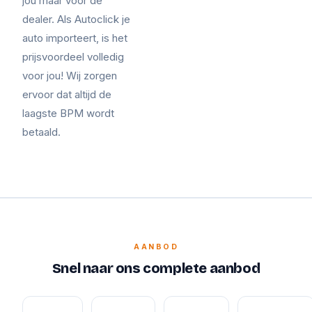
jou maar voor de
dealer. Als Autoclick je
auto importeert, is het
prijsvoordeel volledig
voor jou! Wij zorgen
ervoor dat altijd de
laagste BPM wordt
betaald.
AANBOD
Snel naar ons complete aanbod