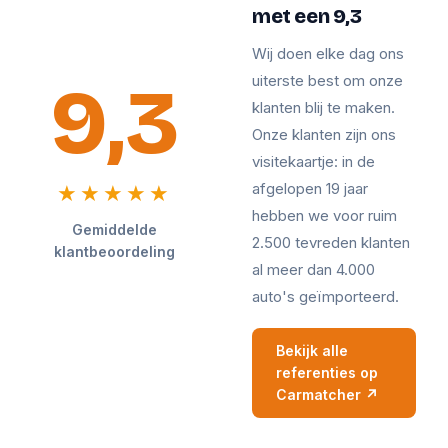
met een 9,3
Wij doen elke dag ons
9,3
uiterste best om onze
klanten blij te maken.
Onze klanten zijn ons
visitekaartje: in de
afgelopen 19 jaar
★★★★★
hebben we voor ruim
Gemiddelde
2.500 tevreden klanten
klantbeoordeling
al meer dan 4.000
auto's geïmporteerd.
Bekijk alle
referenties op
Carmatcher ↗