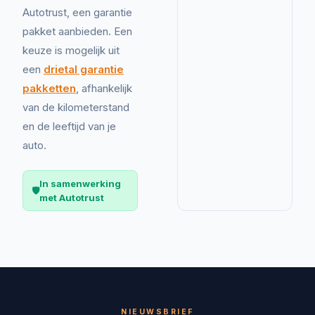
Autotrust, een garantie
pakket aanbieden. Een
keuze is mogelijk uit
een
drietal garantie
pakketten
, afhankelijk
van de kilometerstand
en de leeftijd van je
auto.
In samenwerking
🛡️
met Autotrust
NIEUWSBRIEF