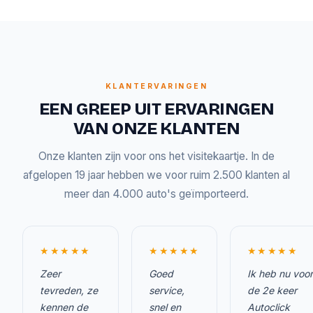
KLANTERVARINGEN
EEN GREEP UIT ERVARINGEN
VAN ONZE KLANTEN
Onze klanten zijn voor ons het visitekaartje. In de
afgelopen 19 jaar hebben we voor ruim 2.500 klanten al
meer dan 4.000 auto's geïmporteerd.
★★★★★
★★★★★
★★★★★
Zeer
Goed
Ik heb nu voor
tevreden, ze
service,
de 2e keer
kennen de
snel en
Autoclick