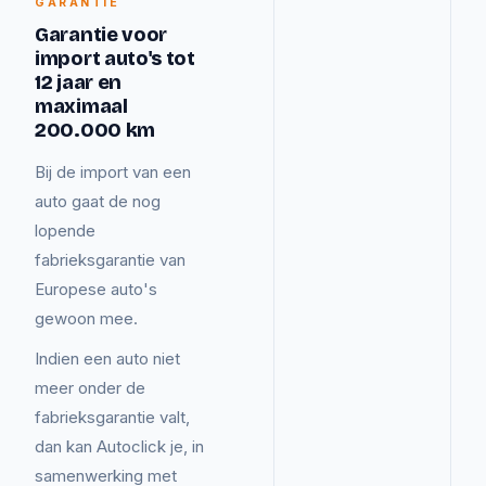
GARANTIE
Garantie voor
import auto's tot
12 jaar en
maximaal
200.000 km
Bij de import van een
auto gaat de nog
lopende
fabrieksgarantie van
Europese auto's
gewoon mee.
Indien een auto niet
meer onder de
fabrieksgarantie valt,
dan kan Autoclick je, in
samenwerking met