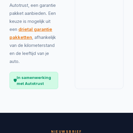
Autotrust, een garantie
pakket aanbieden. Een
keuze is mogelijk uit
een
drietal garantie
pakketten
, afhankelijk
van de kilometerstand
en de leeftijd van je
auto.
In samenwerking
🛡️
met Autotrust
NIEUWSBRIEF