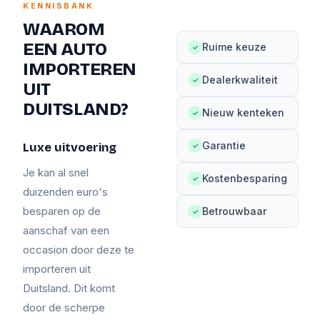
KENNISBANK
WAAROM
EEN AUTO
Ruime keuze
✓
IMPORTEREN
Dealerkwaliteit
✓
UIT
DUITSLAND?
Nieuw kenteken
✓
Garantie
Luxe uitvoering
✓
Je kan al snel
Kostenbesparing
✓
duizenden euro's
besparen op de
Betrouwbaar
✓
aanschaf van een
occasion door deze te
importeren uit
Duitsland. Dit komt
door de scherpe