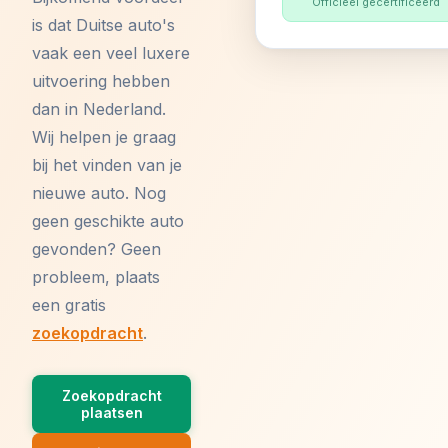
Officieel gecertificeerd
is dat Duitse auto's
vaak een veel luxere
uitvoering hebben
dan in Nederland.
Wij helpen je graag
bij het vinden van je
nieuwe auto. Nog
geen geschikte auto
gevonden? Geen
probleem, plaats
een gratis
zoekopdracht
.
Zoekopdracht
plaatsen