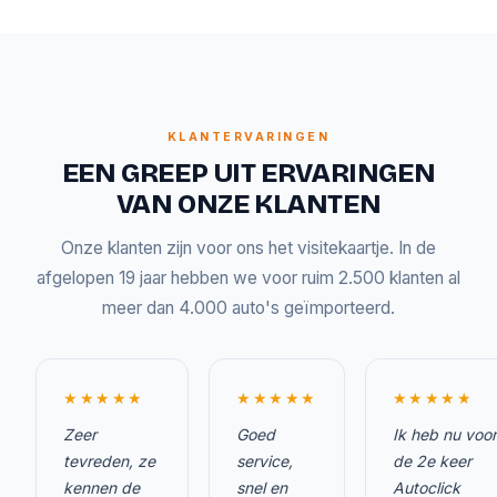
KLANTERVARINGEN
EEN GREEP UIT ERVARINGEN
VAN ONZE KLANTEN
Onze klanten zijn voor ons het visitekaartje. In de
afgelopen 19 jaar hebben we voor ruim 2.500 klanten al
meer dan 4.000 auto's geïmporteerd.
★★★★★
★★★★★
★★★★★
Zeer
Goed
Ik heb nu voor
tevreden, ze
service,
de 2e keer
kennen de
snel en
Autoclick