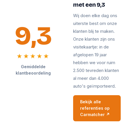
met een 9,3
Wij doen elke dag ons
9,3
uiterste best om onze
klanten blij te maken.
Onze klanten zijn ons
visitekaartje: in de
afgelopen 19 jaar
★★★★★
hebben we voor ruim
Gemiddelde
2.500 tevreden klanten
klantbeoordeling
al meer dan 4.000
auto's geïmporteerd.
Bekijk alle
referenties op
Carmatcher ↗