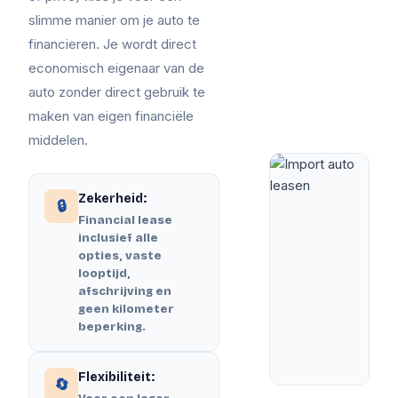
slimme manier om je auto te
financieren. Je wordt direct
economisch eigenaar van de
auto zonder direct gebruik te
maken van eigen financiële
middelen.
Zekerheid:
🔒
Financial lease
inclusief alle
opties, vaste
looptijd,
afschrijving en
geen kilometer
beperking.
Flexibiliteit:
🔄