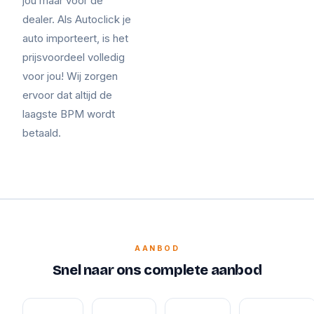
jou maar voor de
dealer. Als Autoclick je
auto importeert, is het
prijsvoordeel volledig
voor jou! Wij zorgen
ervoor dat altijd de
laagste BPM wordt
betaald.
AANBOD
Snel naar ons complete aanbod