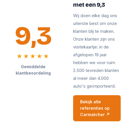
met een 9,3
Wij doen elke dag ons
9,3
uiterste best om onze
klanten blij te maken.
Onze klanten zijn ons
visitekaartje: in de
afgelopen 19 jaar
★★★★★
hebben we voor ruim
Gemiddelde
2.500 tevreden klanten
klantbeoordeling
al meer dan 4.000
auto's geïmporteerd.
Bekijk alle
referenties op
Carmatcher ↗