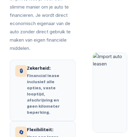
slimme manier om je auto te
financieren. Je wordt direct
economisch eigenaar van de
auto zonder direct gebruik te
maken van eigen financiële
middelen.
Zekerheid:
🔒
Financial lease
inclusief alle
opties, vaste
looptijd,
afschrijving en
geen kilometer
beperking.
Flexibiliteit:
🔄