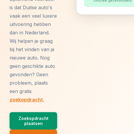
Officieel gecertificeerd
is dat Duitse auto's
vaak een veel luxere
uitvoering hebben
dan in Nederland.
Wij helpen je graag
bij het vinden van je
nieuwe auto. Nog
geen geschikte auto
gevonden? Geen
probleem, plaats
een gratis
zoekopdracht
.
Zoekopdracht
plaatsen