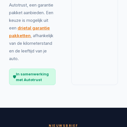
Autotrust, een garantie
pakket aanbieden. Een
keuze is mogelijk uit
een
drietal garantie
pakketten
, afhankelijk
van de kilometerstand
en de leeftijd van je
auto.
In samenwerking
🛡️
met Autotrust
NIEUWSBRIEF