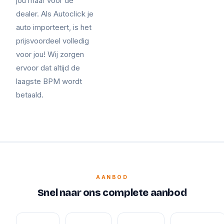
jou maar voor de
dealer. Als Autoclick je
auto importeert, is het
prijsvoordeel volledig
voor jou! Wij zorgen
ervoor dat altijd de
laagste BPM wordt
betaald.
AANBOD
Snel naar ons complete aanbod