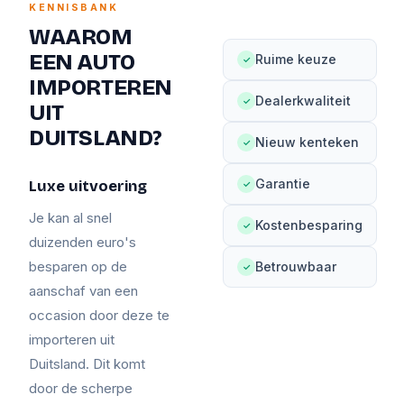
KENNISBANK
WAAROM
EEN AUTO
Ruime keuze
✓
IMPORTEREN
Dealerkwaliteit
✓
UIT
DUITSLAND?
Nieuw kenteken
✓
Garantie
Luxe uitvoering
✓
Je kan al snel
Kostenbesparing
✓
duizenden euro's
besparen op de
Betrouwbaar
✓
aanschaf van een
occasion door deze te
importeren uit
Duitsland. Dit komt
door de scherpe