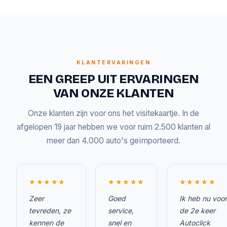
KLANTERVARINGEN
EEN GREEP UIT ERVARINGEN
VAN ONZE KLANTEN
Onze klanten zijn voor ons het visitekaartje. In de
afgelopen 19 jaar hebben we voor ruim 2.500 klanten al
meer dan 4.000 auto's geïmporteerd.
★★★★★
★★★★★
★★★★★
Zeer
Goed
Ik heb nu voor
tevreden, ze
service,
de 2e keer
kennen de
snel en
Autoclick