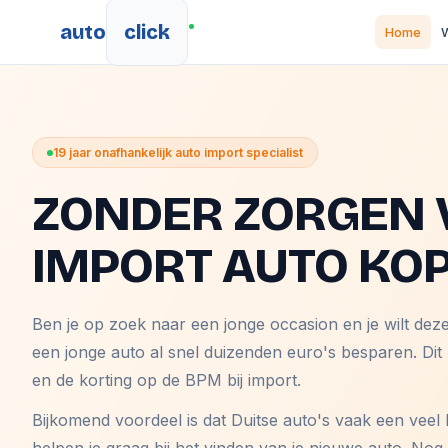
auto
click
Home
W
19 jaar onafhankelijk auto import specialist
ZONDER ZORGEN 
IMPORT AUTO KO
Ben je op zoek naar een jonge occasion en je wilt dez
een jonge auto al snel duizenden euro's besparen. Dit
en de korting op de BPM bij import.
Bijkomend voordeel is dat Duitse auto's vaak een veel 