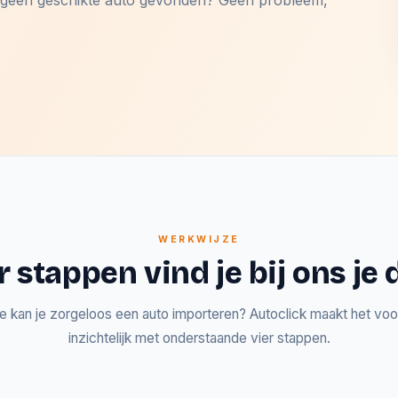
og geen geschikte auto gevonden? Geen probleem,
WERKWIJZE
r stappen vind je bij ons j
e kan je zorgeloos een auto importeren? Autoclick maakt het voor
inzichtelijk met onderstaande vier stappen.