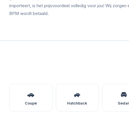
importeert, is het prijsvoordeel volledig voor jou! Wij zorgen 
BPM wordt betaald.
🚗
🚙
🚘
Coupé
Hatchback
Seda