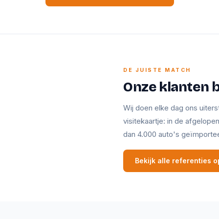
DE JUISTE MATCH
Onze klanten 
Wij doen elke dag ons uiters
visitekaartje: in de afgelop
dan 4.000 auto's geïmporte
Bekijk alle referenties