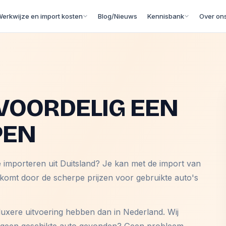
erkwijze en import kosten
Blog/Nieuws
Kennisbank
Over on
VOORDELIG EEN
PEN
e importeren uit Duitsland? Je kan met de import van
 komt door de scherpe prijzen voor gebruikte auto's
luxere uitvoering hebben dan in Nederland. Wij