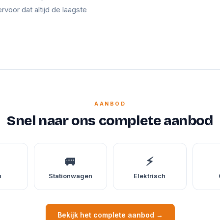
ervoor dat altijd de laagste
AANBOD
Snel naar ons complete aanbod
🚐
⚡
n
Stationwagen
Elektrisch
Bekijk het complete aanbod →