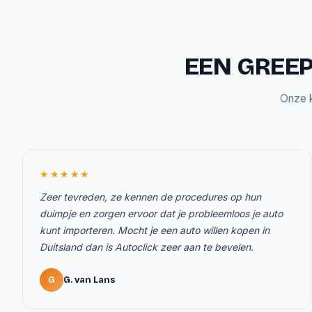
EEN GREEP
Onze k
★★★★★
Zeer tevreden, ze kennen de procedures op hun
duimpje en zorgen ervoor dat je probleemloos je auto
kunt importeren. Mocht je een auto willen kopen in
Duitsland dan is Autoclick zeer aan te bevelen.
G
G. van Lans