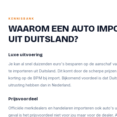
KENNISBANK
WAAROM EEN AUTO IMP
UIT DUITSLAND?
Luxe uitvoering
Je kan al snel duizenden euro's besparen op de aanschaf v
te importeren uit Duitsland. Dit komt door de scherpe prijze
korting op de BPM bij import. Bijkomend voordeel is dat Duit
uitrusting hebben dan in Nederland.
Prijsvoordeel
Officiële merkdealers en handelaren importeren ook auto's ui
geval is het prijsvoordeel niet voor jou maar voor de dealer. A