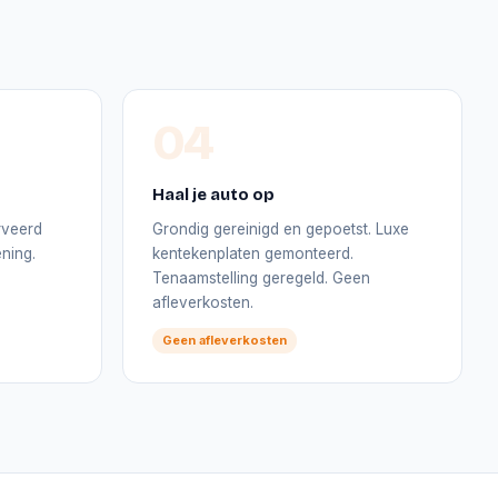
04
Haal je auto op
rveerd
Grondig gereinigd en gepoetst. Luxe
ning.
kentekenplaten gemonteerd.
Tenaamstelling geregeld. Geen
afleverkosten.
Geen afleverkosten