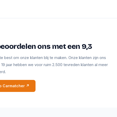
beoordelen ons met een 9,3
te best om onze klanten blij te maken. Onze klanten zijn ons
en 19 jaar hebben we voor ruim 2.500 tevreden klanten al meer
erd.
 op Carmatcher ↗