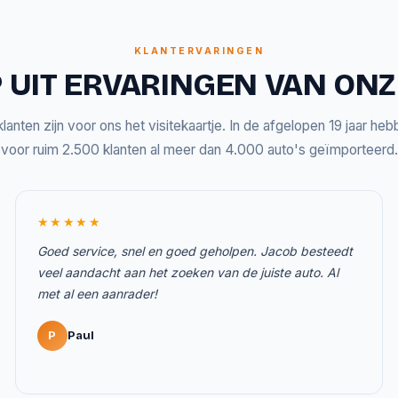
KLANTERVARINGEN
 UIT ERVARINGEN VAN ON
lanten zijn voor ons het visitekaartje. In de afgelopen 19 jaar he
voor ruim 2.500 klanten al meer dan 4.000 auto's geïmporteerd.
★★★★★
Goed service, snel en goed geholpen. Jacob besteedt
veel aandacht aan het zoeken van de juiste auto. Al
met al een aanrader!
P
Paul