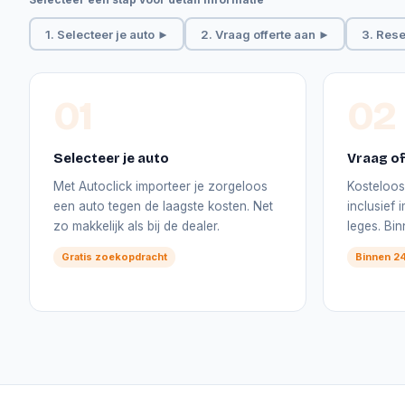
1. Selecteer je auto ►
2. Vraag offerte aan ►
3. Rese
01
02
Selecteer je auto
Vraag of
Met Autoclick importeer je zorgeloos
Kosteloos 
een auto tegen de laagste kosten. Net
inclusief
zo makkelijk als bij de dealer.
leges. Bi
Gratis zoekopdracht
Binnen 24