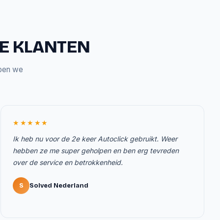
ZE KLANTEN
bben we
★★★★★
Ik heb nu voor de 2e keer Autoclick gebruikt. Weer
hebben ze me super geholpen en ben erg tevreden
over de service en betrokkenheid.
S
Solved Nederland