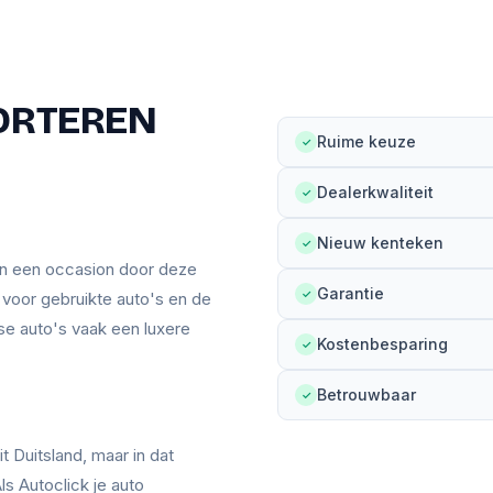
ORTEREN
Ruime keuze
✓
Dealerkwaliteit
✓
Nieuw kenteken
✓
an een occasion door deze
Garantie
✓
n voor gebruikte auto's en de
se auto's vaak een luxere
Kostenbesparing
✓
Betrouwbaar
✓
t Duitsland, maar in dat
ls Autoclick je auto