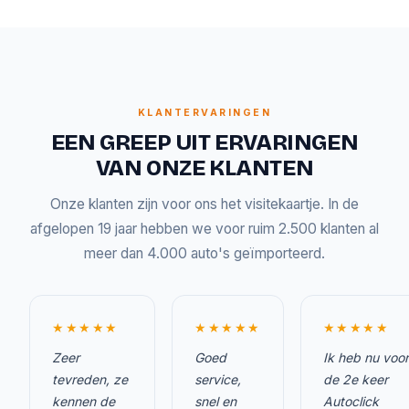
KLANTERVARINGEN
EEN GREEP UIT ERVARINGEN
VAN ONZE KLANTEN
Onze klanten zijn voor ons het visitekaartje. In de
afgelopen 19 jaar hebben we voor ruim 2.500 klanten al
meer dan 4.000 auto's geïmporteerd.
★★★★★
★★★★★
★★★★★
Zeer
Goed
Ik heb nu voor
tevreden, ze
service,
de 2e keer
kennen de
snel en
Autoclick