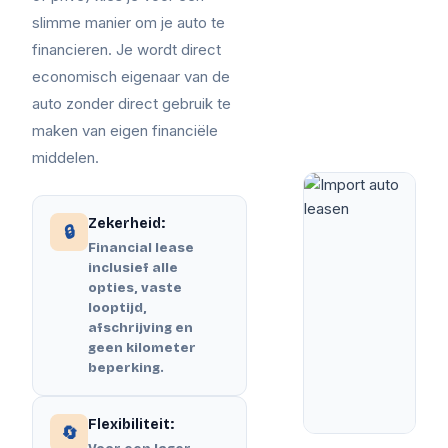
slimme manier om je auto te
financieren. Je wordt direct
economisch eigenaar van de
auto zonder direct gebruik te
maken van eigen financiële
middelen.
Zekerheid:
🔒
Financial lease
inclusief alle
opties, vaste
looptijd,
afschrijving en
geen kilometer
beperking.
Flexibiliteit:
🔄