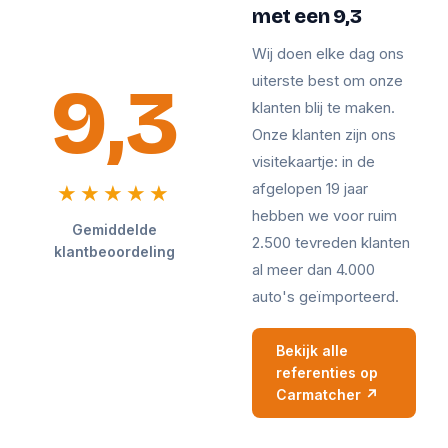
met een 9,3
Wij doen elke dag ons
9,3
uiterste best om onze
klanten blij te maken.
Onze klanten zijn ons
visitekaartje: in de
afgelopen 19 jaar
★★★★★
hebben we voor ruim
Gemiddelde
2.500 tevreden klanten
klantbeoordeling
al meer dan 4.000
auto's geïmporteerd.
Bekijk alle
referenties op
Carmatcher ↗