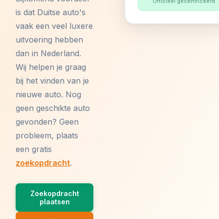
Officieel gecertificeerd
is dat Duitse auto's
vaak een veel luxere
uitvoering hebben
dan in Nederland.
Wij helpen je graag
bij het vinden van je
nieuwe auto. Nog
geen geschikte auto
gevonden? Geen
probleem, plaats
een gratis
zoekopdracht
.
Zoekopdracht
plaatsen