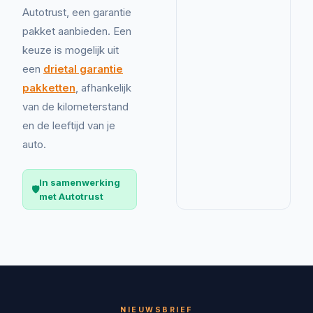
Autotrust, een garantie
pakket aanbieden. Een
keuze is mogelijk uit
een
drietal garantie
pakketten
, afhankelijk
van de kilometerstand
en de leeftijd van je
auto.
In samenwerking
🛡️
met Autotrust
NIEUWSBRIEF