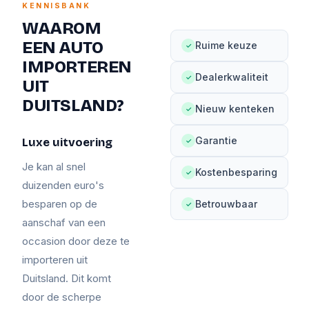
KENNISBANK
WAAROM
EEN AUTO
Ruime keuze
✓
IMPORTEREN
Dealerkwaliteit
✓
UIT
DUITSLAND?
Nieuw kenteken
✓
Garantie
Luxe uitvoering
✓
Je kan al snel
Kostenbesparing
✓
duizenden euro's
besparen op de
Betrouwbaar
✓
aanschaf van een
occasion door deze te
importeren uit
Duitsland. Dit komt
door de scherpe