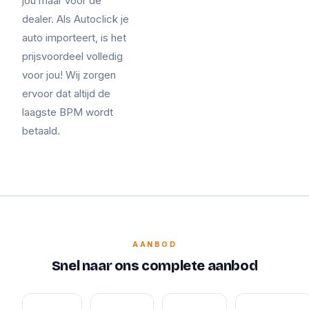
jou maar voor de
dealer. Als Autoclick je
auto importeert, is het
prijsvoordeel volledig
voor jou! Wij zorgen
ervoor dat altijd de
laagste BPM wordt
betaald.
AANBOD
Snel naar ons complete aanbod