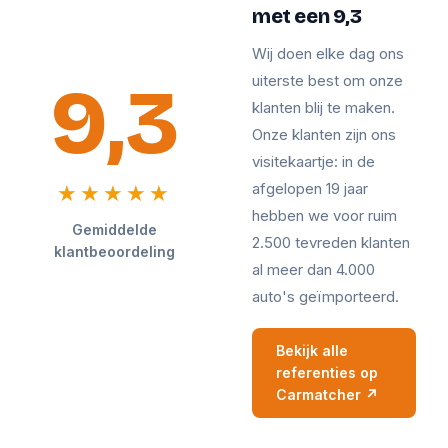
met een 9,3
Wij doen elke dag ons
9,3
uiterste best om onze
klanten blij te maken.
Onze klanten zijn ons
visitekaartje: in de
afgelopen 19 jaar
★★★★★
hebben we voor ruim
Gemiddelde
2.500 tevreden klanten
klantbeoordeling
al meer dan 4.000
auto's geïmporteerd.
Bekijk alle
referenties op
Carmatcher ↗