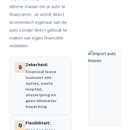
slimme manier om je auto te
financieren. Je wordt direct
economisch eigenaar van de
auto zonder direct gebruik te
maken van eigen financiële
middelen.
Zekerheid:
🔒
Financial lease
inclusief alle
opties, vaste
looptijd,
afschrijving en
geen kilometer
beperking.
Flexibiliteit:
🔄