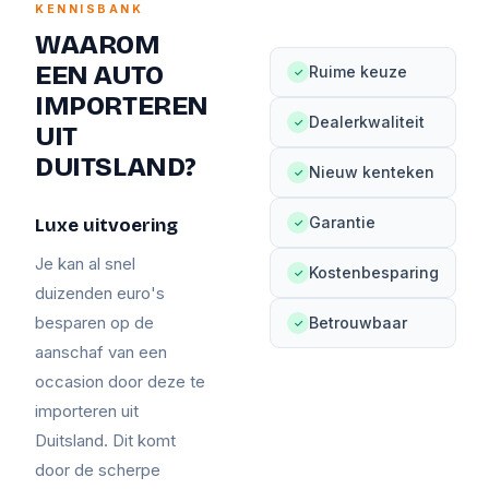
KENNISBANK
WAAROM
EEN AUTO
Ruime keuze
✓
IMPORTEREN
Dealerkwaliteit
✓
UIT
DUITSLAND?
Nieuw kenteken
✓
Garantie
Luxe uitvoering
✓
Je kan al snel
Kostenbesparing
✓
duizenden euro's
besparen op de
Betrouwbaar
✓
aanschaf van een
occasion door deze te
importeren uit
Duitsland. Dit komt
door de scherpe