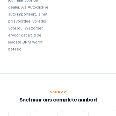
jou maar voor de
dealer. Als Autoclick je
auto importeert, is het
prijsvoordeel volledig
voor jou! Wij zorgen
ervoor dat altijd de
laagste BPM wordt
betaald.
AANBOD
Snel naar ons complete aanbod