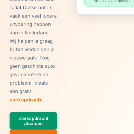
Officieel gecertificeerd
is dat Duitse auto's
vaak een veel luxere
uitvoering hebben
dan in Nederland.
Wij helpen je graag
bij het vinden van je
nieuwe auto. Nog
geen geschikte auto
gevonden? Geen
probleem, plaats
een gratis
zoekopdracht
.
Zoekopdracht
plaatsen