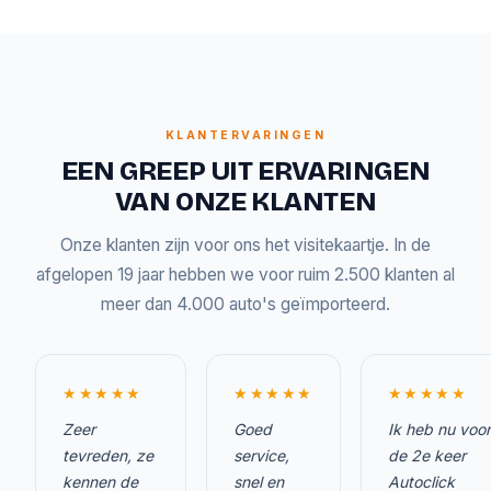
KLANTERVARINGEN
EEN GREEP UIT ERVARINGEN
VAN ONZE KLANTEN
Onze klanten zijn voor ons het visitekaartje. In de
afgelopen 19 jaar hebben we voor ruim 2.500 klanten al
meer dan 4.000 auto's geïmporteerd.
★★★★★
★★★★★
★★★★★
Zeer
Goed
Ik heb nu voor
tevreden, ze
service,
de 2e keer
kennen de
snel en
Autoclick