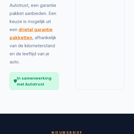
Autotrust, een garantie
pakket aanbieden. Een
keuze is mogelijk uit
een
drietal garantie
pakketten
, afhankelijk
van de kilometerstand
en de leeftijd van je
auto.
In samenwerking
🛡️
met Autotrust
NIEUWSBRIEF