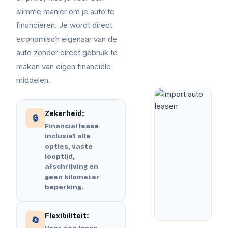
slimme manier om je auto te
financieren. Je wordt direct
economisch eigenaar van de
auto zonder direct gebruik te
maken van eigen financiële
middelen.
Zekerheid:
🔒
Financial lease
inclusief alle
opties, vaste
looptijd,
afschrijving en
geen kilometer
beperking.
Flexibiliteit:
🔄