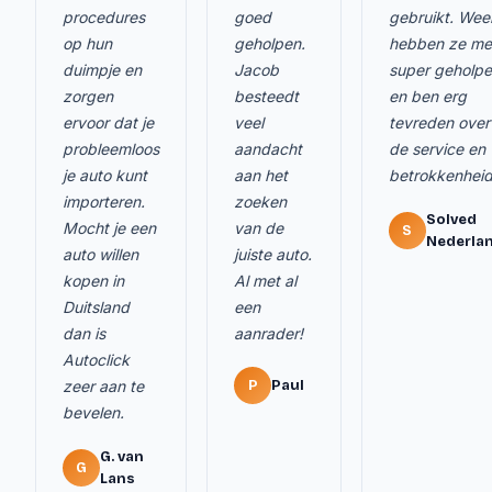
procedures
goed
gebruikt. Wee
op hun
geholpen.
hebben ze me
duimpje en
Jacob
super geholp
zorgen
besteedt
en ben erg
ervoor dat je
veel
tevreden over
probleemloos
aandacht
de service en
je auto kunt
aan het
betrokkenheid
importeren.
zoeken
Solved
Mocht je een
van de
S
Nederla
auto willen
juiste auto.
kopen in
Al met al
Duitsland
een
dan is
aanrader!
Autoclick
zeer aan te
P
Paul
bevelen.
G. van
G
Lans