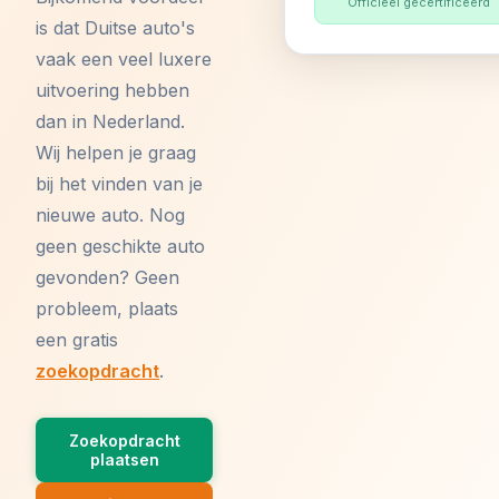
Officieel gecertificeerd
is dat Duitse auto's
vaak een veel luxere
uitvoering hebben
dan in Nederland.
Wij helpen je graag
bij het vinden van je
nieuwe auto. Nog
geen geschikte auto
gevonden? Geen
probleem, plaats
een gratis
zoekopdracht
.
Zoekopdracht
plaatsen