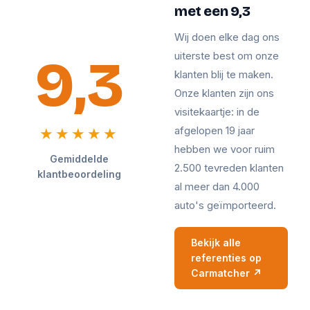
met een 9,3
Wij doen elke dag ons
9,3
uiterste best om onze
klanten blij te maken.
Onze klanten zijn ons
visitekaartje: in de
afgelopen 19 jaar
★★★★★
hebben we voor ruim
Gemiddelde
2.500 tevreden klanten
klantbeoordeling
al meer dan 4.000
auto's geïmporteerd.
Bekijk alle
referenties op
Carmatcher ↗