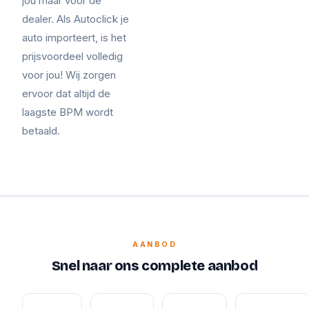
jou maar voor de
dealer. Als Autoclick je
auto importeert, is het
prijsvoordeel volledig
voor jou! Wij zorgen
ervoor dat altijd de
laagste BPM wordt
betaald.
AANBOD
Snel naar ons complete aanbod