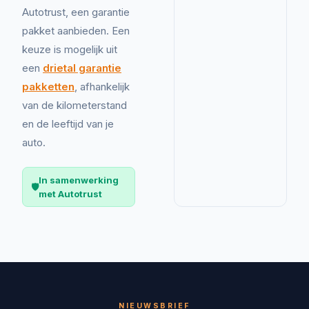
Autotrust, een garantie
pakket aanbieden. Een
keuze is mogelijk uit
een
drietal garantie
pakketten
, afhankelijk
van de kilometerstand
en de leeftijd van je
auto.
In samenwerking
🛡️
met Autotrust
NIEUWSBRIEF