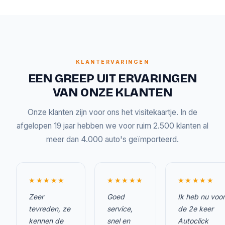
KLANTERVARINGEN
EEN GREEP UIT ERVARINGEN
VAN ONZE KLANTEN
Onze klanten zijn voor ons het visitekaartje. In de
afgelopen 19 jaar hebben we voor ruim 2.500 klanten al
meer dan 4.000 auto's geïmporteerd.
★★★★★
★★★★★
★★★★★
Zeer
Goed
Ik heb nu voor
tevreden, ze
service,
de 2e keer
kennen de
snel en
Autoclick