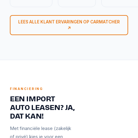
LEES ALLE KLANT ERVARINGEN OP CARMATCHER
↗
FINANCIERING
EEN IMPORT
AUTO LEASEN? JA,
DAT KAN!
Met financiële lease (zakelijk
of privé) kies je voor een