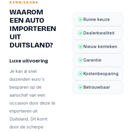
KENNISBANK
WAAROM
EEN AUTO
Ruime keuze
✓
IMPORTEREN
Dealerkwaliteit
✓
UIT
DUITSLAND?
Nieuw kenteken
✓
Garantie
Luxe uitvoering
✓
Je kan al snel
Kostenbesparing
✓
duizenden euro's
besparen op de
Betrouwbaar
✓
aanschaf van een
occasion door deze te
importeren uit
Duitsland. Dit komt
door de scherpe