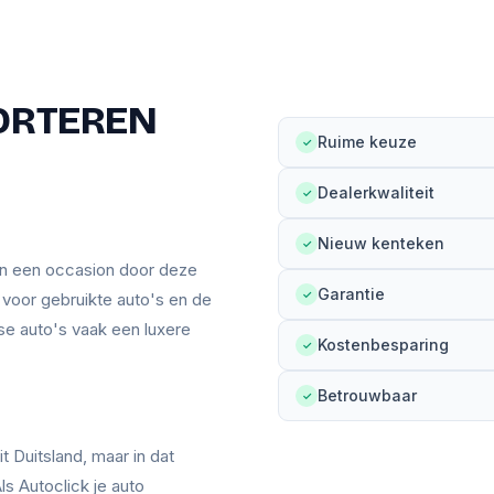
ORTEREN
Ruime keuze
✓
Dealerkwaliteit
✓
Nieuw kenteken
✓
an een occasion door deze
Garantie
✓
n voor gebruikte auto's en de
se auto's vaak een luxere
Kostenbesparing
✓
Betrouwbaar
✓
t Duitsland, maar in dat
ls Autoclick je auto