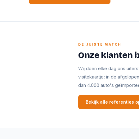
DE JUISTE MATCH
Onze klanten 
Wij doen elke dag ons uiters
visitekaartje: in de afgelop
dan 4.000 auto's geïmporte
Bekijk alle referenties