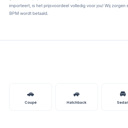
importeert, is het prijsvoordeel volledig voor jou! Wij zorgen 
BPM wordt betaald.
🚗
🚙
🚘
Coupé
Hatchback
Seda