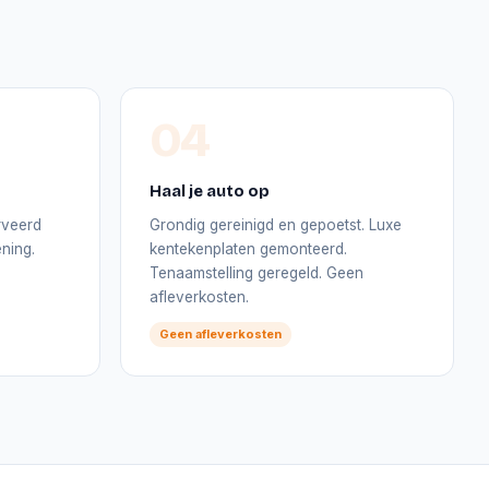
04
Haal je auto op
rveerd
Grondig gereinigd en gepoetst. Luxe
ning.
kentekenplaten gemonteerd.
Tenaamstelling geregeld. Geen
afleverkosten.
Geen afleverkosten