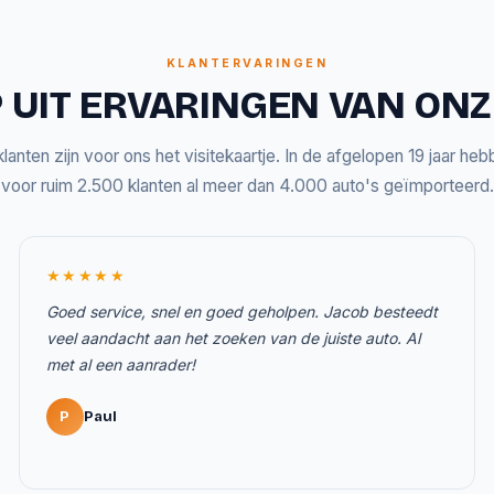
KLANTERVARINGEN
 UIT ERVARINGEN VAN ON
lanten zijn voor ons het visitekaartje. In de afgelopen 19 jaar he
voor ruim 2.500 klanten al meer dan 4.000 auto's geïmporteerd.
★★★★★
Goed service, snel en goed geholpen. Jacob besteedt
veel aandacht aan het zoeken van de juiste auto. Al
met al een aanrader!
P
Paul