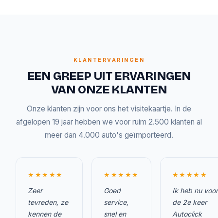
KLANTERVARINGEN
EEN GREEP UIT ERVARINGEN
VAN ONZE KLANTEN
Onze klanten zijn voor ons het visitekaartje. In de
afgelopen 19 jaar hebben we voor ruim 2.500 klanten al
meer dan 4.000 auto's geïmporteerd.
★★★★★
★★★★★
★★★★★
Zeer
Goed
Ik heb nu voor
tevreden, ze
service,
de 2e keer
kennen de
snel en
Autoclick