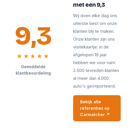
met een 9,3
Wij doen elke dag ons
9,3
uiterste best om onze
klanten blij te maken.
Onze klanten zijn ons
visitekaartje: in de
afgelopen 19 jaar
★★★★★
hebben we voor ruim
Gemiddelde
2.500 tevreden klanten
klantbeoordeling
al meer dan 4.000
auto's geïmporteerd.
Bekijk alle
referenties op
Carmatcher ↗