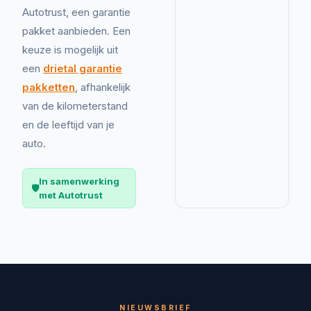
Autotrust, een garantie
pakket aanbieden. Een
keuze is mogelijk uit
een
drietal garantie
pakketten
, afhankelijk
van de kilometerstand
en de leeftijd van je
auto.
In samenwerking
🛡️
met Autotrust
NIEUWSBRIEF