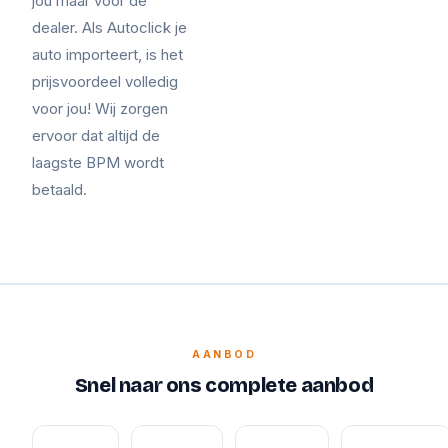
jou maar voor de
dealer. Als Autoclick je
auto importeert, is het
prijsvoordeel volledig
voor jou! Wij zorgen
ervoor dat altijd de
laagste BPM wordt
betaald.
AANBOD
Snel naar ons complete aanbod