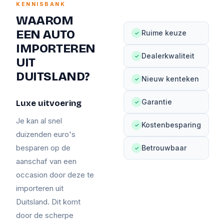
KENNISBANK
WAAROM
EEN AUTO
Ruime keuze
✓
IMPORTEREN
Dealerkwaliteit
✓
UIT
DUITSLAND?
Nieuw kenteken
✓
Garantie
Luxe uitvoering
✓
Je kan al snel
Kostenbesparing
✓
duizenden euro's
besparen op de
Betrouwbaar
✓
aanschaf van een
occasion door deze te
importeren uit
Duitsland. Dit komt
door de scherpe