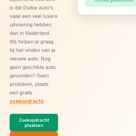
Officieel gecertificeerd
is dat Duitse auto's
vaak een veel luxere
uitvoering hebben
dan in Nederland.
Wij helpen je graag
bij het vinden van je
nieuwe auto. Nog
geen geschikte auto
gevonden? Geen
probleem, plaats
een gratis
zoekopdracht
.
Zoekopdracht
plaatsen