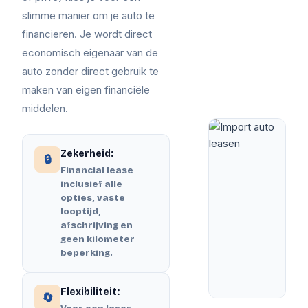
slimme manier om je auto te
financieren. Je wordt direct
economisch eigenaar van de
auto zonder direct gebruik te
maken van eigen financiële
middelen.
Zekerheid:
🔒
Financial lease
inclusief alle
opties, vaste
looptijd,
afschrijving en
geen kilometer
beperking.
Flexibiliteit:
🔄