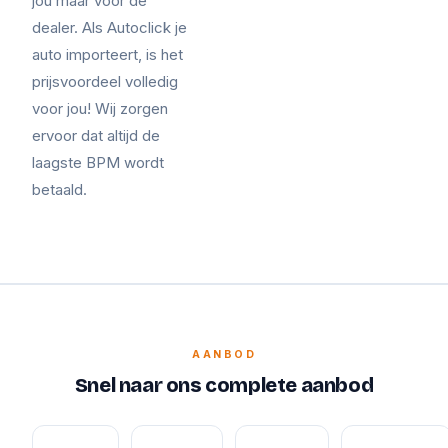
jou maar voor de
dealer. Als Autoclick je
auto importeert, is het
prijsvoordeel volledig
voor jou! Wij zorgen
ervoor dat altijd de
laagste BPM wordt
betaald.
AANBOD
Snel naar ons complete aanbod