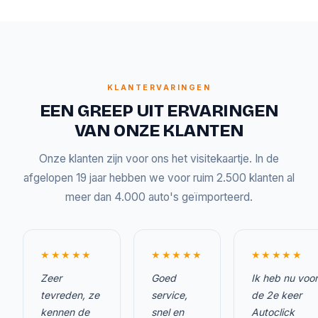
KLANTERVARINGEN
EEN GREEP UIT ERVARINGEN
VAN ONZE KLANTEN
Onze klanten zijn voor ons het visitekaartje. In de
afgelopen 19 jaar hebben we voor ruim 2.500 klanten al
meer dan 4.000 auto's geïmporteerd.
★★★★★
★★★★★
★★★★★
Zeer
Goed
Ik heb nu voor
tevreden, ze
service,
de 2e keer
kennen de
snel en
Autoclick