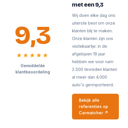
met een 9,3
Wij doen elke dag ons
9,3
uiterste best om onze
klanten blij te maken.
Onze klanten zijn ons
visitekaartje: in de
afgelopen 19 jaar
★★★★★
hebben we voor ruim
Gemiddelde
2.500 tevreden klanten
klantbeoordeling
al meer dan 4.000
auto's geïmporteerd.
Bekijk alle
referenties op
Carmatcher ↗