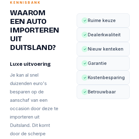
KENNISBANK
WAAROM
EEN AUTO
Ruime keuze
✓
IMPORTEREN
Dealerkwaliteit
✓
UIT
DUITSLAND?
Nieuw kenteken
✓
Garantie
Luxe uitvoering
✓
Je kan al snel
Kostenbesparing
✓
duizenden euro's
besparen op de
Betrouwbaar
✓
aanschaf van een
occasion door deze te
importeren uit
Duitsland. Dit komt
door de scherpe