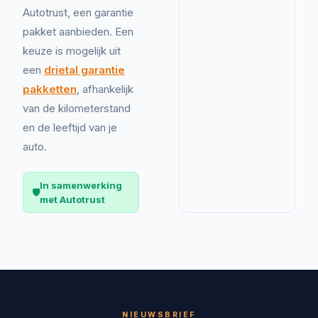
Autotrust, een garantie
pakket aanbieden. Een
keuze is mogelijk uit
een
drietal garantie
pakketten
, afhankelijk
van de kilometerstand
en de leeftijd van je
auto.
In samenwerking
🛡️
met Autotrust
NIEUWSBRIEF