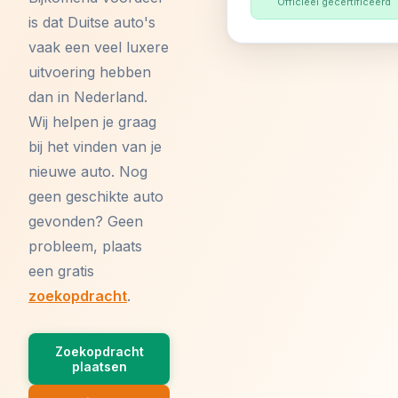
Officieel gecertificeerd
is dat Duitse auto's
vaak een veel luxere
uitvoering hebben
dan in Nederland.
Wij helpen je graag
bij het vinden van je
nieuwe auto. Nog
geen geschikte auto
gevonden? Geen
probleem, plaats
een gratis
zoekopdracht
.
Zoekopdracht
plaatsen