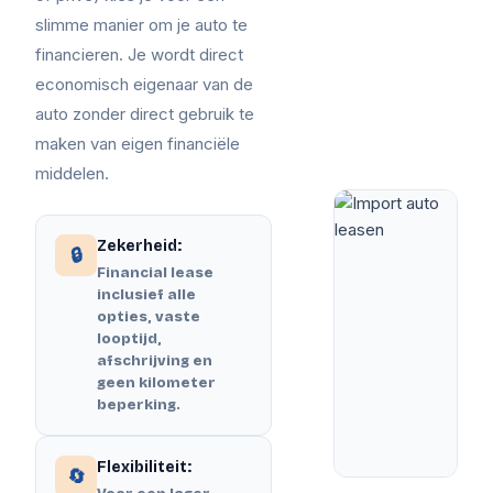
slimme manier om je auto te
financieren. Je wordt direct
economisch eigenaar van de
auto zonder direct gebruik te
maken van eigen financiële
middelen.
Zekerheid:
🔒
Financial lease
inclusief alle
opties, vaste
looptijd,
afschrijving en
geen kilometer
beperking.
Flexibiliteit:
🔄