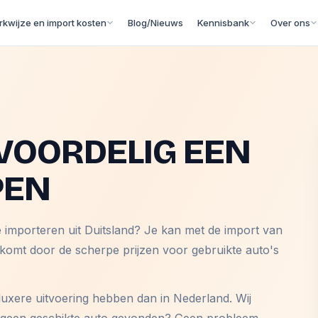
kwijze en import kosten
Blog/Nieuws
Kennisbank
Over ons
VOORDELIG EEN
PEN
e importeren uit Duitsland? Je kan met de import van
 komt door de scherpe prijzen voor gebruikte auto's
luxere uitvoering hebben dan in Nederland. Wij