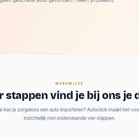
og geen geschikte auto gevonden? Geen probleem,
WERKWIJZE
r stappen vind je bij ons j
e kan je zorgeloos een auto importeren? Autoclick maakt het voor
inzichtelijk met onderstaande vier stappen.