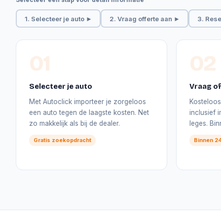
1. Selecteer je auto ►
2. Vraag offerte aan ►
3. Rese
01
02
Selecteer je auto
Vraag of
Met Autoclick importeer je zorgeloos
Kosteloos 
een auto tegen de laagste kosten. Net
inclusief
zo makkelijk als bij de dealer.
leges. Bi
Gratis zoekopdracht
Binnen 24