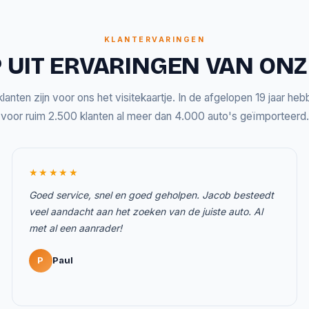
KLANTERVARINGEN
 UIT ERVARINGEN VAN ON
lanten zijn voor ons het visitekaartje. In de afgelopen 19 jaar he
voor ruim 2.500 klanten al meer dan 4.000 auto's geïmporteerd.
★★★★★
Goed service, snel en goed geholpen. Jacob besteedt
veel aandacht aan het zoeken van de juiste auto. Al
met al een aanrader!
P
Paul