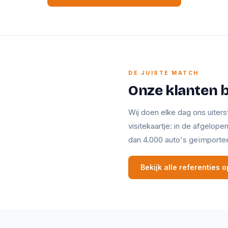
DE JUISTE MATCH
Onze klanten 
Wij doen elke dag ons uiters
visitekaartje: in de afgelop
dan 4.000 auto's geïmporte
Bekijk alle referenties