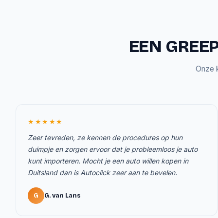
EEN GREEP
Onze k
★★★★★
Zeer tevreden, ze kennen de procedures op hun
duimpje en zorgen ervoor dat je probleemloos je auto
kunt importeren. Mocht je een auto willen kopen in
Duitsland dan is Autoclick zeer aan te bevelen.
G
G. van Lans