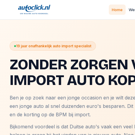
Home
Wer
19 jaar onafhankelijk auto import specialist
ZONDER ZORGEN 
IMPORT AUTO KO
Ben je op zoek naar een jonge occasion en je wilt dez
een jonge auto al snel duizenden euro's besparen. Dit
en de korting op de BPM bij import.
Bijkomend voordeel is dat Duitse auto's vaak een veel 