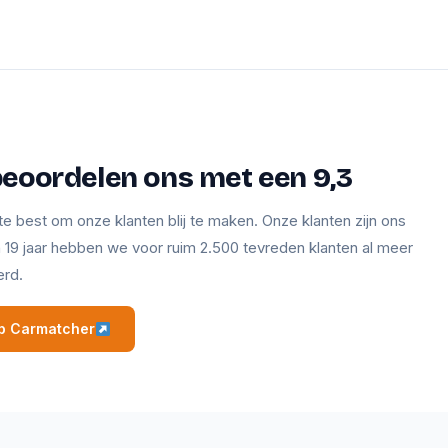
beoordelen ons met een 9,3
te best om onze klanten blij te maken. Onze klanten zijn ons
en 19 jaar hebben we voor ruim 2.500 tevreden klanten al meer
erd.
 op Carmatcher