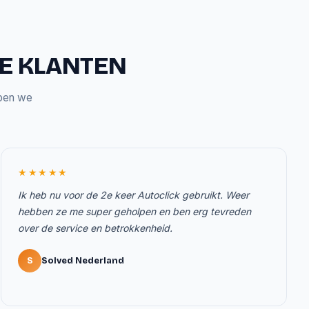
ZE KLANTEN
bben we
★★★★★
Ik heb nu voor de 2e keer Autoclick gebruikt. Weer
hebben ze me super geholpen en ben erg tevreden
over de service en betrokkenheid.
S
Solved Nederland