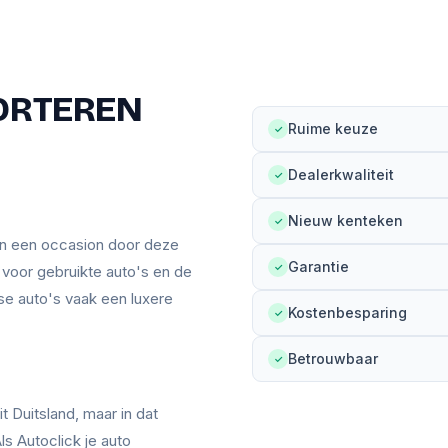
ORTEREN
Ruime keuze
✓
Dealerkwaliteit
✓
Nieuw kenteken
✓
an een occasion door deze
Garantie
✓
n voor gebruikte auto's en de
se auto's vaak een luxere
Kostenbesparing
✓
Betrouwbaar
✓
t Duitsland, maar in dat
ls Autoclick je auto