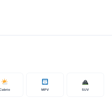
Cabrio
MPV
SUV