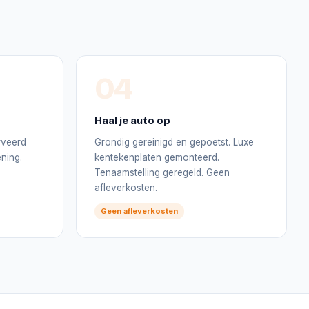
04
Haal je auto op
rveerd
Grondig gereinigd en gepoetst. Luxe
ning.
kentekenplaten gemonteerd.
Tenaamstelling geregeld. Geen
afleverkosten.
Geen afleverkosten