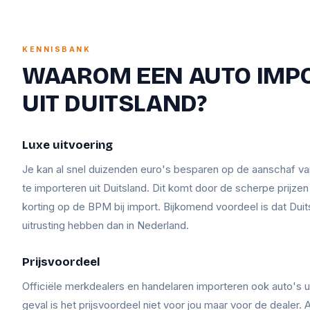
KENNISBANK
WAAROM EEN AUTO IMP
UIT DUITSLAND?
Luxe uitvoering
Je kan al snel duizenden euro's besparen op de aanschaf v
te importeren uit Duitsland. Dit komt door de scherpe prijze
korting op de BPM bij import. Bijkomend voordeel is dat Duit
uitrusting hebben dan in Nederland.
Prijsvoordeel
Officiële merkdealers en handelaren importeren ook auto's ui
geval is het prijsvoordeel niet voor jou maar voor de dealer. A