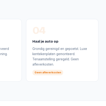
04
Haal je auto op
rveerd
Grondig gereinigd en gepoetst. Luxe
ning.
kentekenplaten gemonteerd.
Tenaamstelling geregeld. Geen
afleverkosten.
Geen afleverkosten