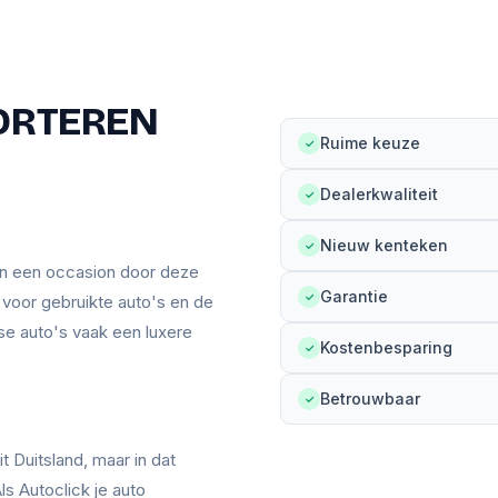
ORTEREN
Ruime keuze
✓
Dealerkwaliteit
✓
Nieuw kenteken
✓
an een occasion door deze
Garantie
✓
n voor gebruikte auto's en de
se auto's vaak een luxere
Kostenbesparing
✓
Betrouwbaar
✓
t Duitsland, maar in dat
ls Autoclick je auto