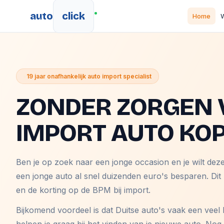
auto
click
Home
W
19 jaar onafhankelijk auto import specialist
ZONDER ZORGEN 
IMPORT AUTO KO
Ben je op zoek naar een jonge occasion en je wilt dez
een jonge auto al snel duizenden euro's besparen. Dit
en de korting op de BPM bij import.
Bijkomend voordeel is dat Duitse auto's vaak een veel 