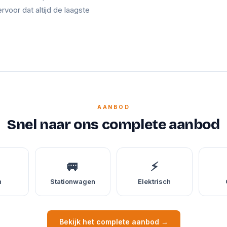
ervoor dat altijd de laagste
AANBOD
Snel naar ons complete aanbod
🚐
⚡
n
Stationwagen
Elektrisch
Bekijk het complete aanbod →