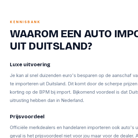
KENNISBANK
WAAROM EEN AUTO IMP
UIT DUITSLAND?
Luxe uitvoering
Je kan al snel duizenden euro's besparen op de aanschaf v
te importeren uit Duitsland. Dit komt door de scherpe prijze
korting op de BPM bij import. Bijkomend voordeel is dat Duit
uitrusting hebben dan in Nederland.
Prijsvoordeel
Officiële merkdealers en handelaren importeren ook auto's ui
geval is het prijsvoordeel niet voor jou maar voor de dealer. A