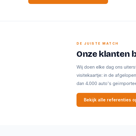
DE JUISTE MATCH
Onze klanten 
Wij doen elke dag ons uiters
visitekaartje: in de afgelop
dan 4.000 auto's geïmporte
Bekijk alle referenties