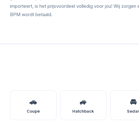
importeert, is het prijsvoordeel volledig voor jou! Wij zorgen 
BPM wordt betaald.
🚗
🚙
🚘
Coupé
Hatchback
Seda