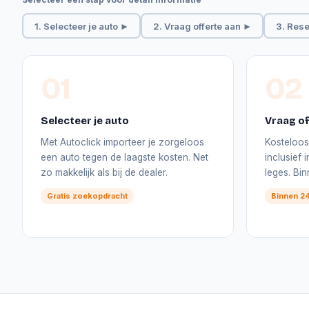
1. Selecteer je auto ►
2. Vraag offerte aan ►
3. Rese
01
02
Selecteer je auto
Vraag of
Met Autoclick importeer je zorgeloos
Kosteloos 
een auto tegen de laagste kosten. Net
inclusief
zo makkelijk als bij de dealer.
leges. Bi
Gratis zoekopdracht
Binnen 24