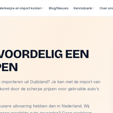
erkwijze en import kosten
Blog/Nieuws
Kennisbank
Over on
VOORDELIG EEN
PEN
e importeren uit Duitsland? Je kan met de import van
 komt door de scherpe prijzen voor gebruikte auto's
luxere uitvoering hebben dan in Nederland. Wij