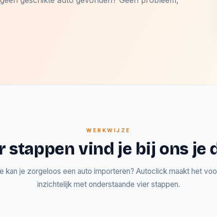
og geen geschikte auto gevonden? Geen probleem,
WERKWIJZE
r stappen vind je bij ons j
e kan je zorgeloos een auto importeren? Autoclick maakt het voor
inzichtelijk met onderstaande vier stappen.