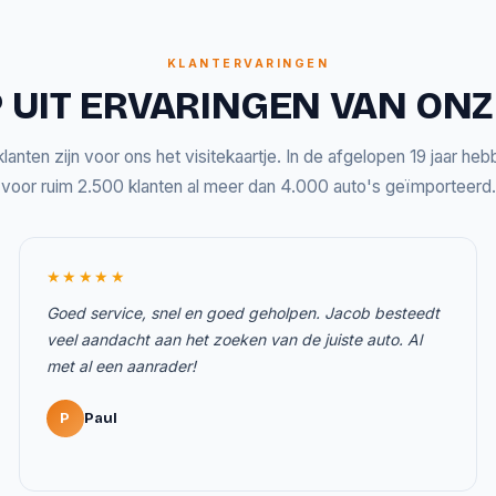
KLANTERVARINGEN
 UIT ERVARINGEN VAN ON
lanten zijn voor ons het visitekaartje. In de afgelopen 19 jaar he
voor ruim 2.500 klanten al meer dan 4.000 auto's geïmporteerd.
★★★★★
Goed service, snel en goed geholpen. Jacob besteedt
veel aandacht aan het zoeken van de juiste auto. Al
met al een aanrader!
P
Paul