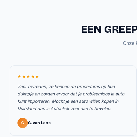
EEN GREEP
Onze k
★★★★★
Zeer tevreden, ze kennen de procedures op hun
duimpje en zorgen ervoor dat je probleemloos je auto
kunt importeren. Mocht je een auto willen kopen in
Duitsland dan is Autoclick zeer aan te bevelen.
G
G. van Lans