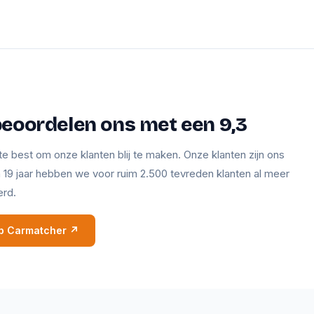
beoordelen ons met een 9,3
te best om onze klanten blij te maken. Onze klanten zijn ons
en 19 jaar hebben we voor ruim 2.500 tevreden klanten al meer
erd.
 op Carmatcher ↗