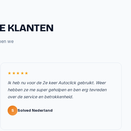
ZE KLANTEN
bben we
★★★★★
Ik heb nu voor de 2e keer Autoclick gebruikt. Weer
hebben ze me super geholpen en ben erg tevreden
over de service en betrokkenheid.
S
Solved Nederland