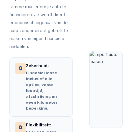
slimme manier om je auto te
financieren. Je wordt direct
economisch eigenaar van de
auto zonder direct gebruik te
maken van eigen financiële
middelen.
Zekerheid:
🔒
Financial lease
inclusief alle
opties, vaste
looptijd,
afschrijving en
geen kilometer
beperking.
Flexibiliteit:
🔄