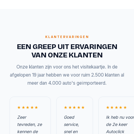
KLANTERVARINGEN
EEN GREEP UIT ERVARINGEN
VAN ONZE KLANTEN
Onze klanten zijn voor ons het visitekaartje. In de
afgelopen 19 jaar hebben we voor ruim 2.500 klanten al
meer dan 4.000 auto's geïmporteerd.
★★★★★
★★★★★
★★★★★
Zeer
Goed
Ik heb nu voor
tevreden, ze
service,
de 2e keer
kennen de
snel en
Autoclick