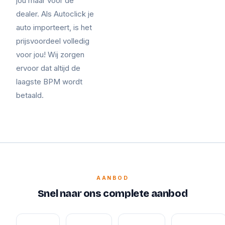
jou maar voor de
dealer. Als Autoclick je
auto importeert, is het
prijsvoordeel volledig
voor jou! Wij zorgen
ervoor dat altijd de
laagste BPM wordt
betaald.
AANBOD
Snel naar ons complete aanbod