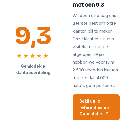
met een 9,3
Wij doen elke dag ons
9,3
uiterste best om onze
klanten blij te maken.
Onze klanten zijn ons
visitekaartje: in de
afgelopen 19 jaar
★★★★★
hebben we voor ruim
Gemiddelde
2.500 tevreden klanten
klantbeoordeling
al meer dan 4.000
auto's geïmporteerd.
Bekijk alle
referenties op
Carmatcher ↗