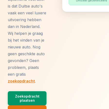
Officieel gecertificeerd
is dat Duitse auto's
vaak een veel luxere
uitvoering hebben
dan in Nederland.
Wij helpen je graag
bij het vinden van je
nieuwe auto. Nog
geen geschikte auto
gevonden? Geen
probleem, plaats
een gratis
zoekopdracht
.
Zoekopdracht
plaatsen