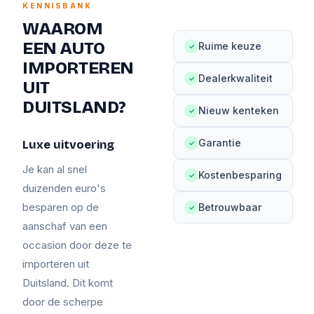
KENNISBANK
WAAROM
EEN AUTO
Ruime keuze
✓
IMPORTEREN
Dealerkwaliteit
✓
UIT
DUITSLAND?
Nieuw kenteken
✓
Garantie
Luxe uitvoering
✓
Je kan al snel
Kostenbesparing
✓
duizenden euro's
besparen op de
Betrouwbaar
✓
aanschaf van een
occasion door deze te
importeren uit
Duitsland. Dit komt
door de scherpe