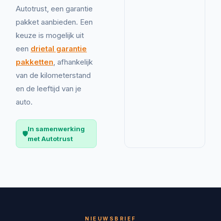
Autotrust, een garantie
pakket aanbieden. Een
keuze is mogelijk uit
een
drietal garantie
pakketten
, afhankelijk
van de kilometerstand
en de leeftijd van je
auto.
In samenwerking
🛡️
met Autotrust
NIEUWSBRIEF