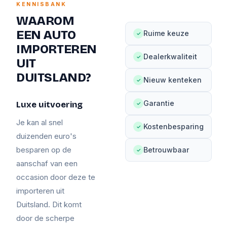
KENNISBANK
WAAROM
EEN AUTO
Ruime keuze
✓
IMPORTEREN
Dealerkwaliteit
✓
UIT
DUITSLAND?
Nieuw kenteken
✓
Garantie
Luxe uitvoering
✓
Je kan al snel
Kostenbesparing
✓
duizenden euro's
besparen op de
Betrouwbaar
✓
aanschaf van een
occasion door deze te
importeren uit
Duitsland. Dit komt
door de scherpe