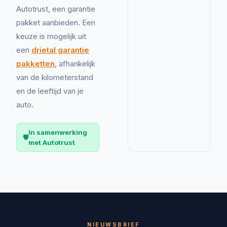
Autotrust, een garantie
pakket aanbieden. Een
keuze is mogelijk uit
een
drietal garantie
pakketten
, afhankelijk
van de kilometerstand
en de leeftijd van je
auto.
In samenwerking
🛡️
met Autotrust
NIEUWSBRIEF