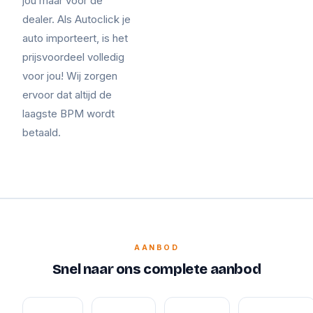
jou maar voor de
dealer. Als Autoclick je
auto importeert, is het
prijsvoordeel volledig
voor jou! Wij zorgen
ervoor dat altijd de
laagste BPM wordt
betaald.
AANBOD
Snel naar ons complete aanbod