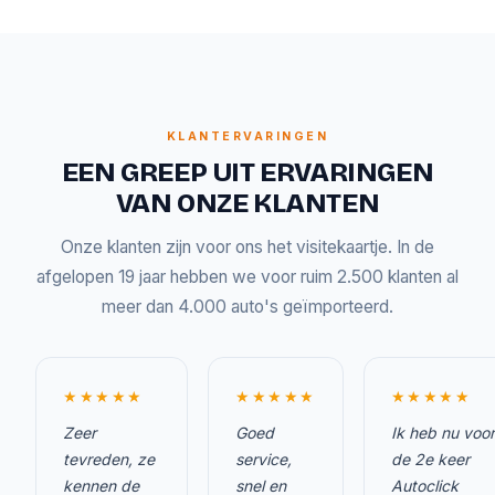
KLANTERVARINGEN
EEN GREEP UIT ERVARINGEN
VAN ONZE KLANTEN
Onze klanten zijn voor ons het visitekaartje. In de
afgelopen 19 jaar hebben we voor ruim 2.500 klanten al
meer dan 4.000 auto's geïmporteerd.
★★★★★
★★★★★
★★★★★
Zeer
Goed
Ik heb nu voor
tevreden, ze
service,
de 2e keer
kennen de
snel en
Autoclick