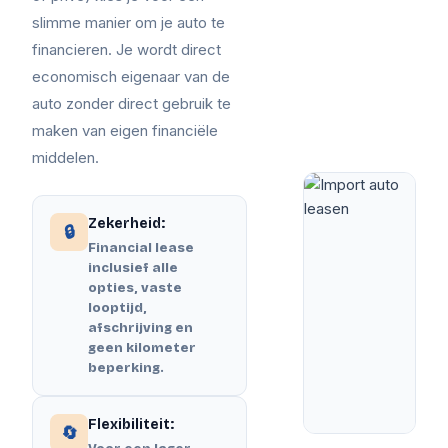
slimme manier om je auto te
financieren. Je wordt direct
economisch eigenaar van de
auto zonder direct gebruik te
maken van eigen financiële
middelen.
Zekerheid:
🔒
Financial lease
inclusief alle
opties, vaste
looptijd,
afschrijving en
geen kilometer
beperking.
Flexibiliteit:
🔄