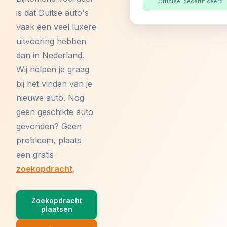
Officieel gecertificeerd
is dat Duitse auto's
vaak een veel luxere
uitvoering hebben
dan in Nederland.
Wij helpen je graag
bij het vinden van je
nieuwe auto. Nog
geen geschikte auto
gevonden? Geen
probleem, plaats
een gratis
zoekopdracht
.
Zoekopdracht
plaatsen