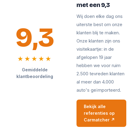
met een 9,3
Wij doen elke dag ons
9,3
uiterste best om onze
klanten blij te maken.
Onze klanten zijn ons
visitekaartje: in de
afgelopen 19 jaar
★★★★★
hebben we voor ruim
Gemiddelde
2.500 tevreden klanten
klantbeoordeling
al meer dan 4.000
auto's geïmporteerd.
Bekijk alle
referenties op
Carmatcher ↗