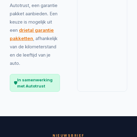
Autotrust, een garantie
pakket aanbieden. Een
keuze is mogelijk uit
een
drietal garantie
pakketten
, afhankelijk
van de kilometerstand
en de leeftijd van je
auto.
In samenwerking
🛡️
met Autotrust
NIEUWSBRIEF