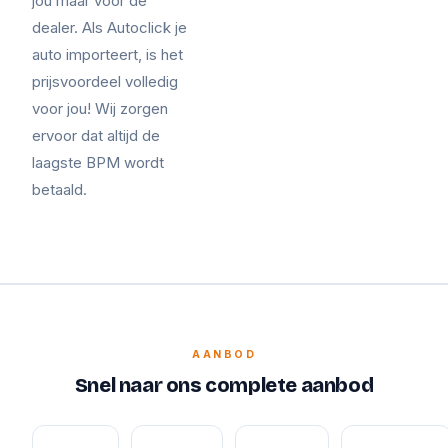
jou maar voor de
dealer. Als Autoclick je
auto importeert, is het
prijsvoordeel volledig
voor jou! Wij zorgen
ervoor dat altijd de
laagste BPM wordt
betaald.
AANBOD
Snel naar ons complete aanbod