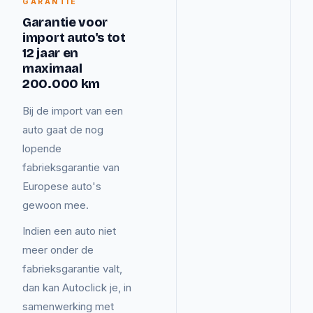
GARANTIE
Garantie voor
import auto's tot
12 jaar en
maximaal
200.000 km
Bij de import van een
auto gaat de nog
lopende
fabrieksgarantie van
Europese auto's
gewoon mee.
Indien een auto niet
meer onder de
fabrieksgarantie valt,
dan kan Autoclick je, in
samenwerking met