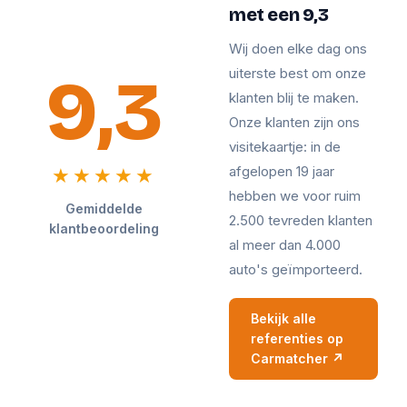
met een 9,3
Wij doen elke dag ons
9,3
uiterste best om onze
klanten blij te maken.
Onze klanten zijn ons
visitekaartje: in de
afgelopen 19 jaar
★★★★★
hebben we voor ruim
Gemiddelde
2.500 tevreden klanten
klantbeoordeling
al meer dan 4.000
auto's geïmporteerd.
Bekijk alle
referenties op
Carmatcher ↗