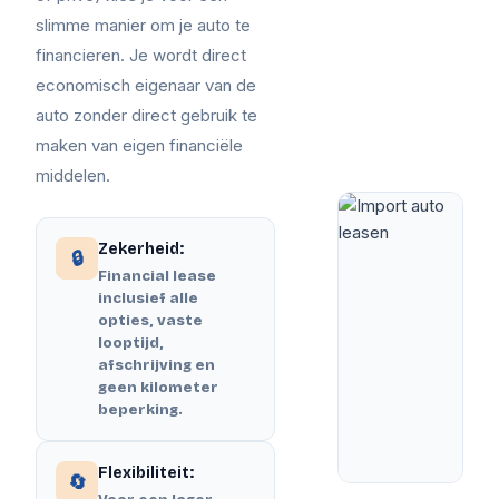
slimme manier om je auto te
financieren. Je wordt direct
economisch eigenaar van de
auto zonder direct gebruik te
maken van eigen financiële
middelen.
Zekerheid:
🔒
Financial lease
inclusief alle
opties, vaste
looptijd,
afschrijving en
geen kilometer
beperking.
Flexibiliteit:
🔄