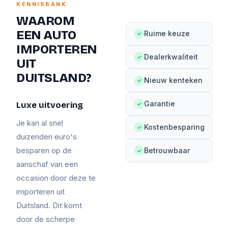
KENNISBANK
WAAROM
EEN AUTO
Ruime keuze
✓
IMPORTEREN
Dealerkwaliteit
✓
UIT
DUITSLAND?
Nieuw kenteken
✓
Garantie
Luxe uitvoering
✓
Je kan al snel
Kostenbesparing
✓
duizenden euro's
besparen op de
Betrouwbaar
✓
aanschaf van een
occasion door deze te
importeren uit
Duitsland. Dit komt
door de scherpe