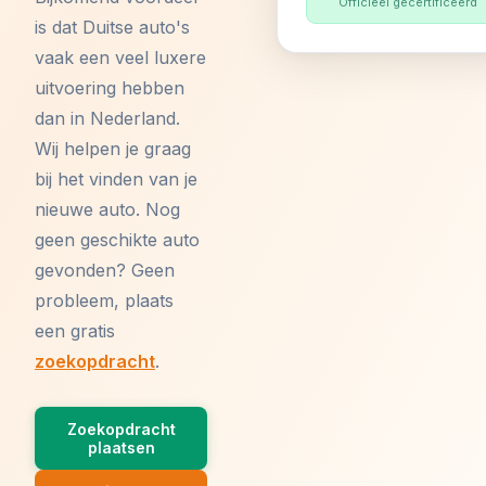
Officieel gecertificeerd
is dat Duitse auto's
vaak een veel luxere
uitvoering hebben
dan in Nederland.
Wij helpen je graag
bij het vinden van je
nieuwe auto. Nog
geen geschikte auto
gevonden? Geen
probleem, plaats
een gratis
zoekopdracht
.
Zoekopdracht
plaatsen