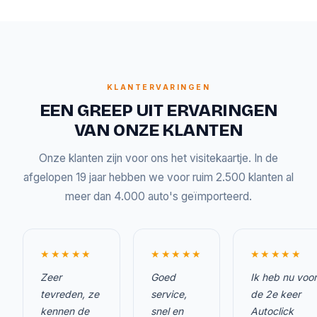
KLANTERVARINGEN
EEN GREEP UIT ERVARINGEN
VAN ONZE KLANTEN
Onze klanten zijn voor ons het visitekaartje. In de
afgelopen 19 jaar hebben we voor ruim 2.500 klanten al
meer dan 4.000 auto's geïmporteerd.
★★★★★
★★★★★
★★★★★
Zeer
Goed
Ik heb nu voor
tevreden, ze
service,
de 2e keer
kennen de
snel en
Autoclick