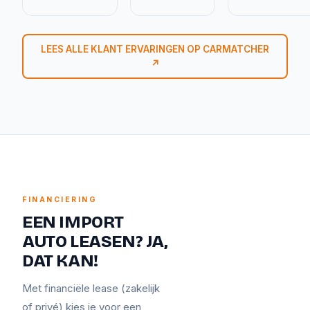
LEES ALLE KLANT ERVARINGEN OP CARMATCHER
↗
FINANCIERING
EEN IMPORT
AUTO LEASEN? JA,
DAT KAN!
Met financiële lease (zakelijk
of privé) kies je voor een