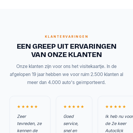
KLANTERVARINGEN
EEN GREEP UIT ERVARINGEN
VAN ONZE KLANTEN
Onze klanten zijn voor ons het visitekaartje. In de
afgelopen 19 jaar hebben we voor ruim 2.500 klanten al
meer dan 4.000 auto's geïmporteerd.
★★★★★
★★★★★
★★★★★
Zeer
Goed
Ik heb nu voor
tevreden, ze
service,
de 2e keer
kennen de
snel en
Autoclick