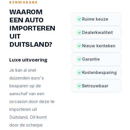
KENNISBANK
WAAROM
EEN AUTO
Ruime keuze
✓
IMPORTEREN
Dealerkwaliteit
✓
UIT
DUITSLAND?
Nieuw kenteken
✓
Garantie
Luxe uitvoering
✓
Je kan al snel
Kostenbesparing
✓
duizenden euro's
besparen op de
Betrouwbaar
✓
aanschaf van een
occasion door deze te
importeren uit
Duitsland. Dit komt
door de scherpe