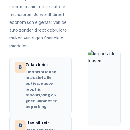
slimme manier om je auto te
financieren. Je wordt direct
economisch eigenaar van de
auto zonder direct gebruik te
maken van eigen financiële
middelen.
Zekerheid:
🔒
Financial lease
inclusief alle
opties, vaste
looptijd,
afschrijving en
geen kilometer
beperking.
Flexibiliteit:
🔄