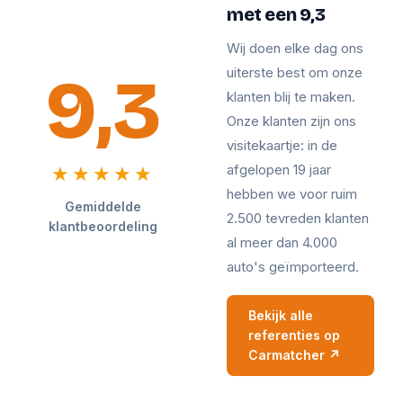
met een 9,3
Wij doen elke dag ons
9,3
uiterste best om onze
klanten blij te maken.
Onze klanten zijn ons
visitekaartje: in de
afgelopen 19 jaar
★★★★★
hebben we voor ruim
Gemiddelde
2.500 tevreden klanten
klantbeoordeling
al meer dan 4.000
auto's geïmporteerd.
Bekijk alle
referenties op
Carmatcher ↗