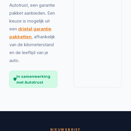
Autotrust, een garantie
pakket aanbieden. Een
keuze is mogelijk uit
een
drietal garantie
pakketten
, afhankelijk
van de kilometerstand
en de leeftijd van je
auto.
In samenwerking
🛡️
met Autotrust
NIEUWSBRIEF