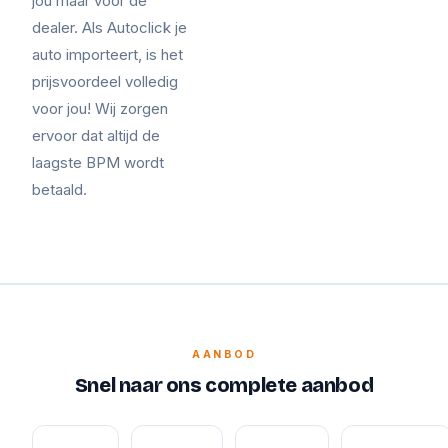
jou maar voor de
dealer. Als Autoclick je
auto importeert, is het
prijsvoordeel volledig
voor jou! Wij zorgen
ervoor dat altijd de
laagste BPM wordt
betaald.
AANBOD
Snel naar ons complete aanbod