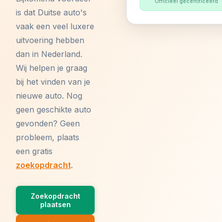
Officieel gecertificeerd
is dat Duitse auto's
vaak een veel luxere
uitvoering hebben
dan in Nederland.
Wij helpen je graag
bij het vinden van je
nieuwe auto. Nog
geen geschikte auto
gevonden? Geen
probleem, plaats
een gratis
zoekopdracht
.
Zoekopdracht
plaatsen