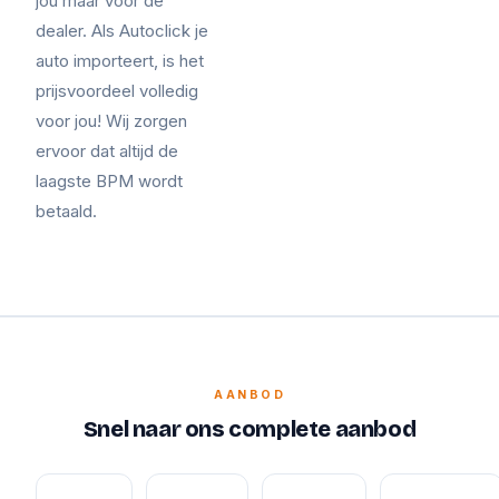
jou maar voor de
dealer. Als Autoclick je
auto importeert, is het
prijsvoordeel volledig
voor jou! Wij zorgen
ervoor dat altijd de
laagste BPM wordt
betaald.
AANBOD
Snel naar ons complete aanbod