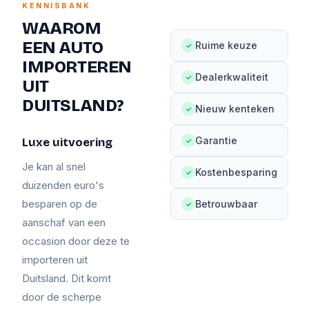
KENNISBANK
WAAROM
EEN AUTO
Ruime keuze
✓
IMPORTEREN
Dealerkwaliteit
✓
UIT
DUITSLAND?
Nieuw kenteken
✓
Garantie
Luxe uitvoering
✓
Je kan al snel
Kostenbesparing
✓
duizenden euro's
besparen op de
Betrouwbaar
✓
aanschaf van een
occasion door deze te
importeren uit
Duitsland. Dit komt
door de scherpe