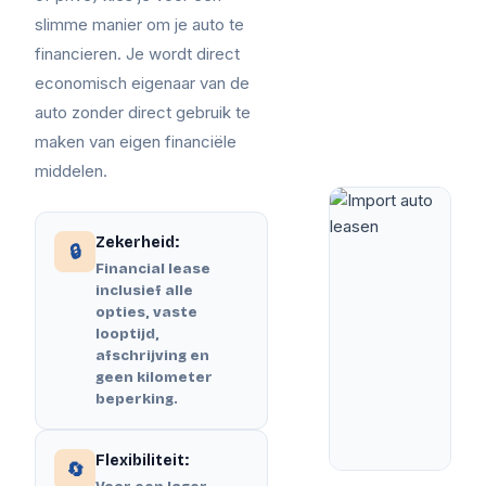
slimme manier om je auto te
financieren. Je wordt direct
economisch eigenaar van de
auto zonder direct gebruik te
maken van eigen financiële
middelen.
Zekerheid:
🔒
Financial lease
inclusief alle
opties, vaste
looptijd,
afschrijving en
geen kilometer
beperking.
Flexibiliteit:
🔄