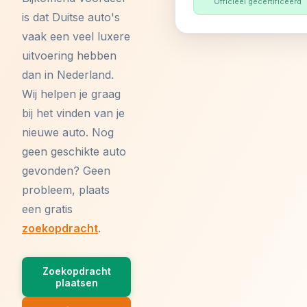
Officieel gecertificeerd
is dat Duitse auto's
vaak een veel luxere
uitvoering hebben
dan in Nederland.
Wij helpen je graag
bij het vinden van je
nieuwe auto. Nog
geen geschikte auto
gevonden? Geen
probleem, plaats
een gratis
zoekopdracht
.
Zoekopdracht
plaatsen