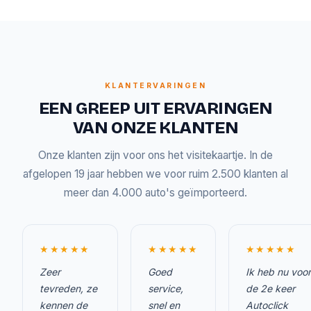
KLANTERVARINGEN
EEN GREEP UIT ERVARINGEN
VAN ONZE KLANTEN
Onze klanten zijn voor ons het visitekaartje. In de
afgelopen 19 jaar hebben we voor ruim 2.500 klanten al
meer dan 4.000 auto's geïmporteerd.
★★★★★
★★★★★
★★★★★
Zeer
Goed
Ik heb nu voor
tevreden, ze
service,
de 2e keer
kennen de
snel en
Autoclick