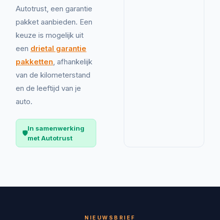
Autotrust, een garantie
pakket aanbieden. Een
keuze is mogelijk uit
een
drietal garantie
pakketten
, afhankelijk
van de kilometerstand
en de leeftijd van je
auto.
In samenwerking
🛡️
met Autotrust
NIEUWSBRIEF