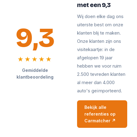
met een 9,3
Wij doen elke dag ons
9,3
uiterste best om onze
klanten blij te maken.
Onze klanten zijn ons
visitekaartje: in de
afgelopen 19 jaar
★★★★★
hebben we voor ruim
Gemiddelde
2.500 tevreden klanten
klantbeoordeling
al meer dan 4.000
auto's geïmporteerd.
Bekijk alle
referenties op
Carmatcher ↗