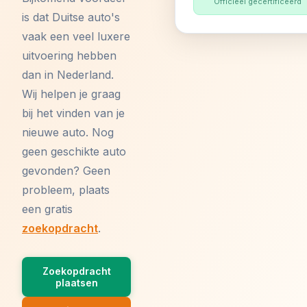
Officieel gecertificeerd
is dat Duitse auto's
vaak een veel luxere
uitvoering hebben
dan in Nederland.
Wij helpen je graag
bij het vinden van je
nieuwe auto. Nog
geen geschikte auto
gevonden? Geen
probleem, plaats
een gratis
zoekopdracht
.
Zoekopdracht
plaatsen