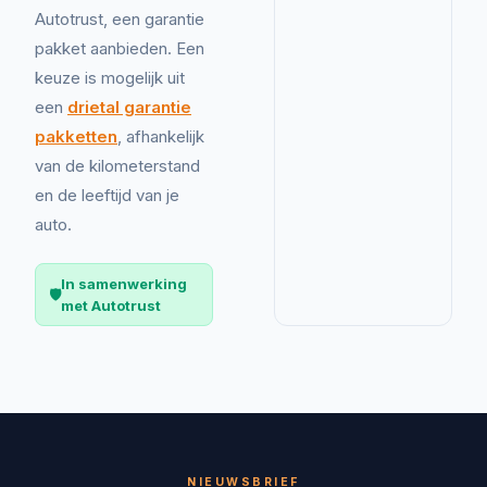
Autotrust, een garantie
pakket aanbieden. Een
keuze is mogelijk uit
een
drietal garantie
pakketten
, afhankelijk
van de kilometerstand
en de leeftijd van je
auto.
In samenwerking
🛡️
met Autotrust
NIEUWSBRIEF