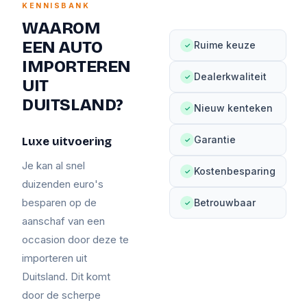
KENNISBANK
WAAROM
EEN AUTO
Ruime keuze
✓
IMPORTEREN
Dealerkwaliteit
✓
UIT
DUITSLAND?
Nieuw kenteken
✓
Garantie
Luxe uitvoering
✓
Je kan al snel
Kostenbesparing
✓
duizenden euro's
besparen op de
Betrouwbaar
✓
aanschaf van een
occasion door deze te
importeren uit
Duitsland. Dit komt
door de scherpe