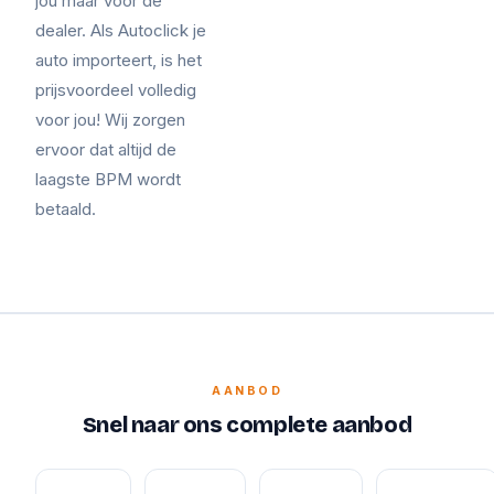
jou maar voor de
dealer. Als Autoclick je
auto importeert, is het
prijsvoordeel volledig
voor jou! Wij zorgen
ervoor dat altijd de
laagste BPM wordt
betaald.
AANBOD
Snel naar ons complete aanbod