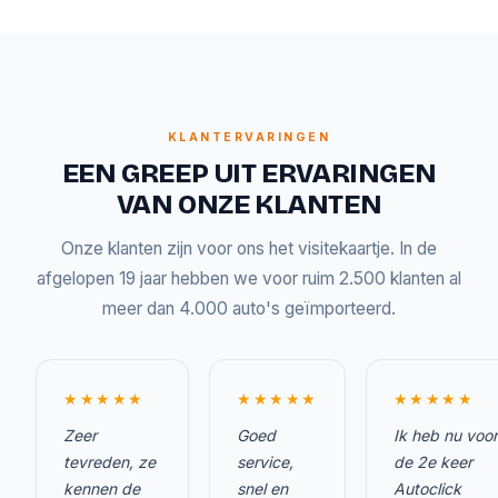
KLANTERVARINGEN
EEN GREEP UIT ERVARINGEN
VAN ONZE KLANTEN
Onze klanten zijn voor ons het visitekaartje. In de
afgelopen 19 jaar hebben we voor ruim 2.500 klanten al
meer dan 4.000 auto's geïmporteerd.
★★★★★
★★★★★
★★★★★
Zeer
Goed
Ik heb nu voor
tevreden, ze
service,
de 2e keer
kennen de
snel en
Autoclick