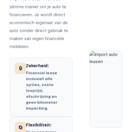
slimme manier om je auto te
financieren. Je wordt direct
economisch eigenaar van de
auto zonder direct gebruik te
maken van eigen financiële
middelen.
Zekerheid:
🔒
Financial lease
inclusief alle
opties, vaste
looptijd,
afschrijving en
geen kilometer
beperking.
Flexibiliteit:
🔄