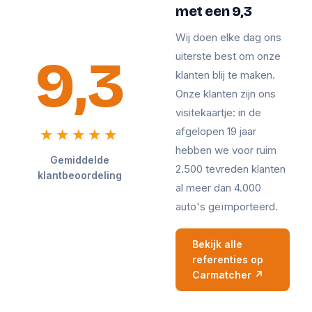
met een 9,3
Wij doen elke dag ons
9,3
uiterste best om onze
klanten blij te maken.
Onze klanten zijn ons
visitekaartje: in de
afgelopen 19 jaar
★★★★★
hebben we voor ruim
Gemiddelde
2.500 tevreden klanten
klantbeoordeling
al meer dan 4.000
auto's geïmporteerd.
Bekijk alle
referenties op
Carmatcher ↗