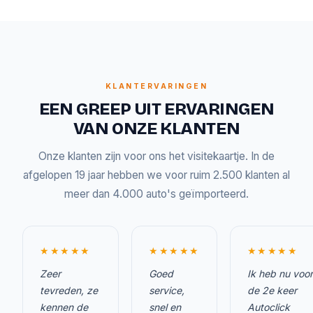
KLANTERVARINGEN
EEN GREEP UIT ERVARINGEN
VAN ONZE KLANTEN
Onze klanten zijn voor ons het visitekaartje. In de
afgelopen 19 jaar hebben we voor ruim 2.500 klanten al
meer dan 4.000 auto's geïmporteerd.
★★★★★
★★★★★
★★★★★
Zeer
Goed
Ik heb nu voor
tevreden, ze
service,
de 2e keer
kennen de
snel en
Autoclick