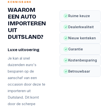
KENNISBANK
WAAROM
EEN AUTO
Ruime keuze
✓
IMPORTEREN
Dealerkwaliteit
✓
UIT
DUITSLAND?
Nieuw kenteken
✓
Garantie
Luxe uitvoering
✓
Je kan al snel
Kostenbesparing
✓
duizenden euro's
besparen op de
Betrouwbaar
✓
aanschaf van een
occasion door deze te
importeren uit
Duitsland. Dit komt
door de scherpe