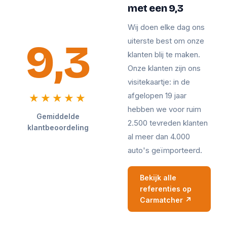
met een 9,3
Wij doen elke dag ons
9,3
uiterste best om onze
klanten blij te maken.
Onze klanten zijn ons
visitekaartje: in de
afgelopen 19 jaar
★★★★★
hebben we voor ruim
Gemiddelde
2.500 tevreden klanten
klantbeoordeling
al meer dan 4.000
auto's geïmporteerd.
Bekijk alle
referenties op
Carmatcher ↗