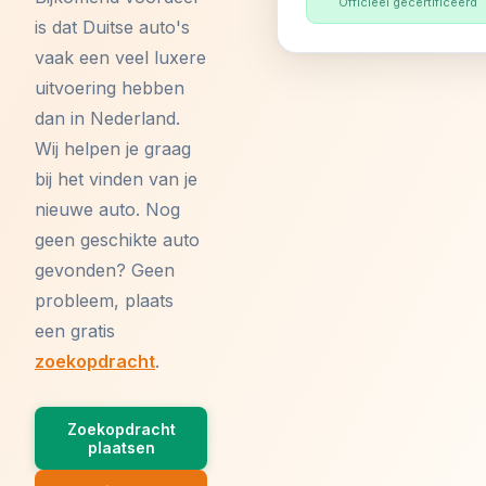
Officieel gecertificeerd
is dat Duitse auto's
vaak een veel luxere
uitvoering hebben
dan in Nederland.
Wij helpen je graag
bij het vinden van je
nieuwe auto. Nog
geen geschikte auto
gevonden? Geen
probleem, plaats
een gratis
zoekopdracht
.
Zoekopdracht
plaatsen