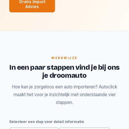
Gratis Import
Advies
WERKWIJZE
In een paar stappen vind je bij ons
je droomauto
Hoe kan je zorgeloos een auto importeren? Autoclick
maakt het voor je inzichtelijk met onderstaande vier
stappen.
Selecteer een stap voor detail informatie