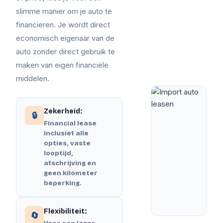
slimme manier om je auto te
financieren. Je wordt direct
economisch eigenaar van de
auto zonder direct gebruik te
maken van eigen financiële
middelen.
Zekerheid:
🔒
Financial lease
inclusief alle
opties, vaste
looptijd,
afschrijving en
geen kilometer
beperking.
Flexibiliteit:
🔄