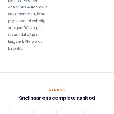
jou maar voor de
dealer. Als Autoclick je
auto importeert, is het
prijsvoordeel volledig
voor jou! Wij zorgen
ervoor dat altijd de
laagste BPM wordt
betaald.
AANBOD
Snel naar ons complete aanbod