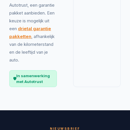
Autotrust, een garantie
pakket aanbieden. Een
keuze is mogelijk uit
een
drietal garantie
pakketten
, afhankelijk
van de kilometerstand
en de leeftijd van je
auto.
In samenwerking
🛡️
met Autotrust
NIEUWSBRIEF