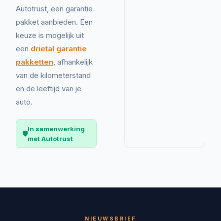
Autotrust, een garantie
pakket aanbieden. Een
keuze is mogelijk uit
een
drietal garantie
pakketten
, afhankelijk
van de kilometerstand
en de leeftijd van je
auto.
In samenwerking
🛡️
met Autotrust
NIEUWSBRIEF