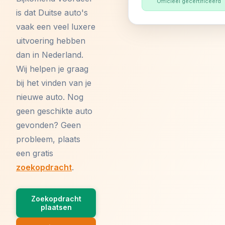
Officieel gecertificeerd
is dat Duitse auto's
vaak een veel luxere
uitvoering hebben
dan in Nederland.
Wij helpen je graag
bij het vinden van je
nieuwe auto. Nog
geen geschikte auto
gevonden? Geen
probleem, plaats
een gratis
zoekopdracht
.
Zoekopdracht
plaatsen