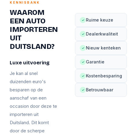
KENNISBANK
WAAROM
EEN AUTO
Ruime keuze
✓
IMPORTEREN
Dealerkwaliteit
✓
UIT
DUITSLAND?
Nieuw kenteken
✓
Garantie
Luxe uitvoering
✓
Je kan al snel
Kostenbesparing
✓
duizenden euro's
besparen op de
Betrouwbaar
✓
aanschaf van een
occasion door deze te
importeren uit
Duitsland. Dit komt
door de scherpe