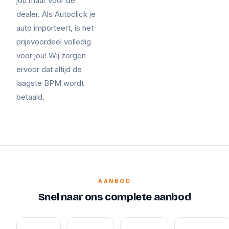
jou maar voor de
dealer. Als Autoclick je
auto importeert, is het
prijsvoordeel volledig
voor jou! Wij zorgen
ervoor dat altijd de
laagste BPM wordt
betaald.
AANBOD
Snel naar ons complete aanbod