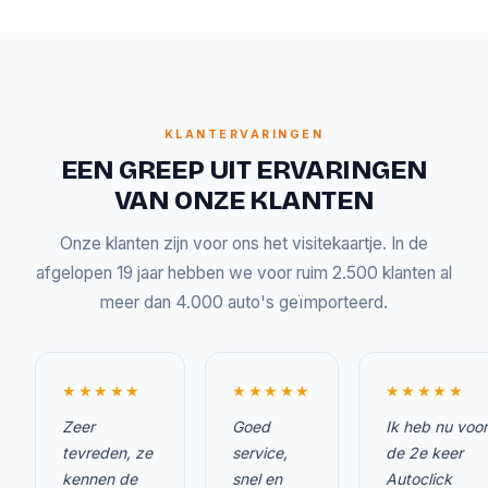
KLANTERVARINGEN
EEN GREEP UIT ERVARINGEN
VAN ONZE KLANTEN
Onze klanten zijn voor ons het visitekaartje. In de
afgelopen 19 jaar hebben we voor ruim 2.500 klanten al
meer dan 4.000 auto's geïmporteerd.
★★★★★
★★★★★
★★★★★
Zeer
Goed
Ik heb nu voor
tevreden, ze
service,
de 2e keer
kennen de
snel en
Autoclick