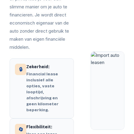
slimme manier om je auto te
financieren. Je wordt direct
economisch eigenaar van de
auto zonder direct gebruik te
maken van eigen financiële
middelen.
Zekerheid:
🔒
Financial lease
inclusief alle
opties, vaste
looptijd,
afschrijving en
geen kilometer
beperking.
Flexibiliteit:
🔄