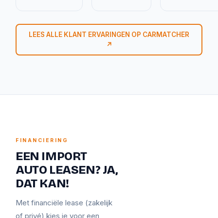
LEES ALLE KLANT ERVARINGEN OP CARMATCHER
↗
FINANCIERING
EEN IMPORT
AUTO LEASEN? JA,
DAT KAN!
Met financiële lease (zakelijk
of privé) kies je voor een