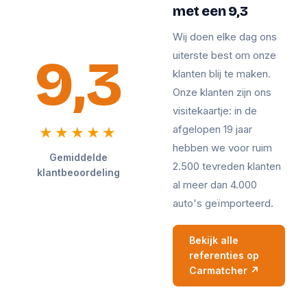
met een 9,3
Wij doen elke dag ons
9,3
uiterste best om onze
klanten blij te maken.
Onze klanten zijn ons
visitekaartje: in de
afgelopen 19 jaar
★★★★★
hebben we voor ruim
Gemiddelde
2.500 tevreden klanten
klantbeoordeling
al meer dan 4.000
auto's geïmporteerd.
Bekijk alle
referenties op
Carmatcher ↗