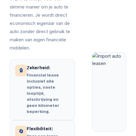
slimme manier om je auto te
financieren. Je wordt direct
economisch eigenaar van de
auto zonder direct gebruik te
maken van eigen financiële
middelen.
Zekerheid:
🔒
Financial lease
inclusief alle
opties, vaste
looptijd,
afschrijving en
geen kilometer
beperking.
Flexibiliteit:
🔄