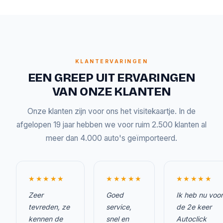
KLANTERVARINGEN
EEN GREEP UIT ERVARINGEN
VAN ONZE KLANTEN
Onze klanten zijn voor ons het visitekaartje. In de
afgelopen 19 jaar hebben we voor ruim 2.500 klanten al
meer dan 4.000 auto's geïmporteerd.
★★★★★
★★★★★
★★★★★
Zeer
Goed
Ik heb nu voor
tevreden, ze
service,
de 2e keer
kennen de
snel en
Autoclick