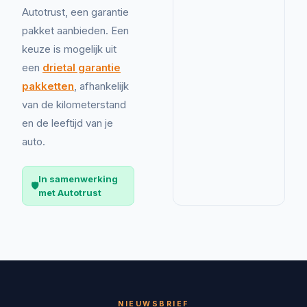
Autotrust, een garantie
pakket aanbieden. Een
keuze is mogelijk uit
een
drietal garantie
pakketten
, afhankelijk
van de kilometerstand
en de leeftijd van je
auto.
In samenwerking
🛡️
met Autotrust
NIEUWSBRIEF