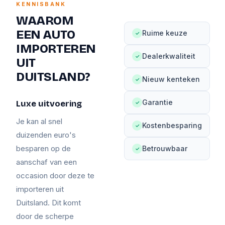
KENNISBANK
WAAROM
EEN AUTO
Ruime keuze
✓
IMPORTEREN
Dealerkwaliteit
✓
UIT
DUITSLAND?
Nieuw kenteken
✓
Garantie
Luxe uitvoering
✓
Je kan al snel
Kostenbesparing
✓
duizenden euro's
besparen op de
Betrouwbaar
✓
aanschaf van een
occasion door deze te
importeren uit
Duitsland. Dit komt
door de scherpe