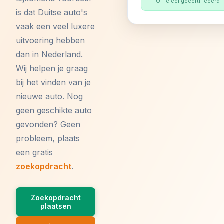
Officieel gecertificeerd
is dat Duitse auto's
vaak een veel luxere
uitvoering hebben
dan in Nederland.
Wij helpen je graag
bij het vinden van je
nieuwe auto. Nog
geen geschikte auto
gevonden? Geen
probleem, plaats
een gratis
zoekopdracht
.
Zoekopdracht
plaatsen