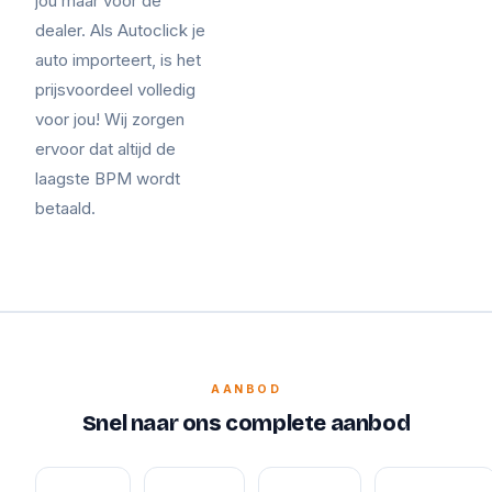
jou maar voor de
dealer. Als Autoclick je
auto importeert, is het
prijsvoordeel volledig
voor jou! Wij zorgen
ervoor dat altijd de
laagste BPM wordt
betaald.
AANBOD
Snel naar ons complete aanbod