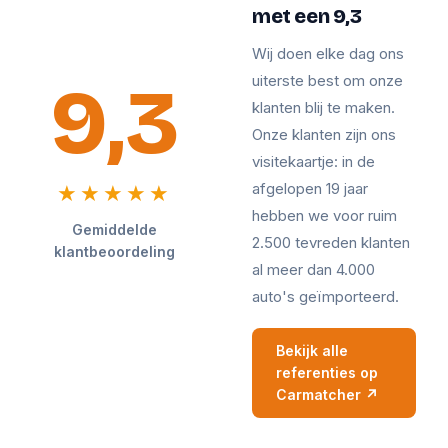
met een 9,3
Wij doen elke dag ons
9,3
uiterste best om onze
klanten blij te maken.
Onze klanten zijn ons
visitekaartje: in de
afgelopen 19 jaar
★★★★★
hebben we voor ruim
Gemiddelde
2.500 tevreden klanten
klantbeoordeling
al meer dan 4.000
auto's geïmporteerd.
Bekijk alle
referenties op
Carmatcher ↗