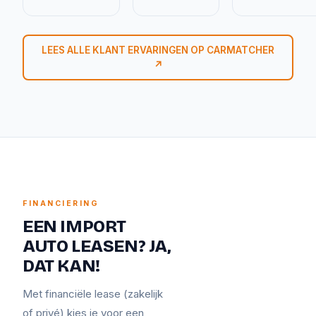
LEES ALLE KLANT ERVARINGEN OP CARMATCHER
↗
FINANCIERING
EEN IMPORT
AUTO LEASEN? JA,
DAT KAN!
Met financiële lease (zakelijk
of privé) kies je voor een