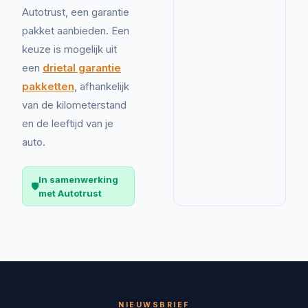
Autotrust, een garantie
pakket aanbieden. Een
keuze is mogelijk uit
een
drietal garantie
pakketten
, afhankelijk
van de kilometerstand
en de leeftijd van je
auto.
In samenwerking
🛡️
met Autotrust
NIEUWSBRIEF