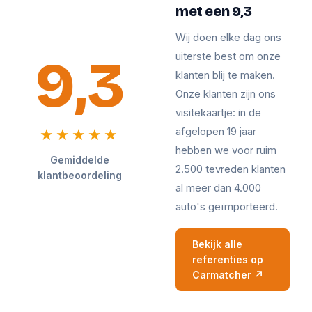
met een 9,3
Wij doen elke dag ons
9,3
uiterste best om onze
klanten blij te maken.
Onze klanten zijn ons
visitekaartje: in de
afgelopen 19 jaar
★★★★★
hebben we voor ruim
Gemiddelde
2.500 tevreden klanten
klantbeoordeling
al meer dan 4.000
auto's geïmporteerd.
Bekijk alle
referenties op
Carmatcher ↗