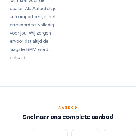
jou maar voor de
dealer. Als Autoclick je
auto importeert, is het
prijsvoordeel volledig
voor jou! Wij zorgen
ervoor dat altijd de
laagste BPM wordt
betaald.
AANBOD
Snel naar ons complete aanbod