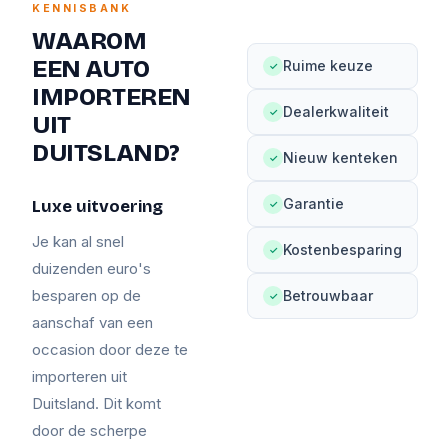
KENNISBANK
WAAROM
EEN AUTO
Ruime keuze
✓
IMPORTEREN
Dealerkwaliteit
✓
UIT
DUITSLAND?
Nieuw kenteken
✓
Garantie
Luxe uitvoering
✓
Je kan al snel
Kostenbesparing
✓
duizenden euro's
besparen op de
Betrouwbaar
✓
aanschaf van een
occasion door deze te
importeren uit
Duitsland. Dit komt
door de scherpe