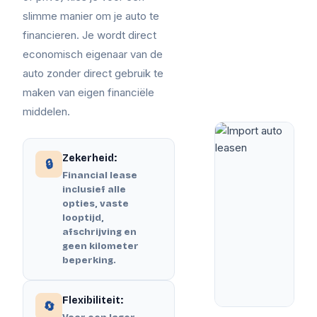
slimme manier om je auto te
financieren. Je wordt direct
economisch eigenaar van de
auto zonder direct gebruik te
maken van eigen financiële
middelen.
Zekerheid:
🔒
Financial lease
inclusief alle
opties, vaste
looptijd,
afschrijving en
geen kilometer
beperking.
Flexibiliteit:
🔄