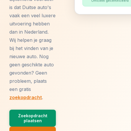
Officieel gecertificeerd
is dat Duitse auto's
vaak een veel luxere
uitvoering hebben
dan in Nederland.
Wij helpen je graag
bij het vinden van je
nieuwe auto. Nog
geen geschikte auto
gevonden? Geen
probleem, plaats
een gratis
zoekopdracht
.
Zoekopdracht
plaatsen