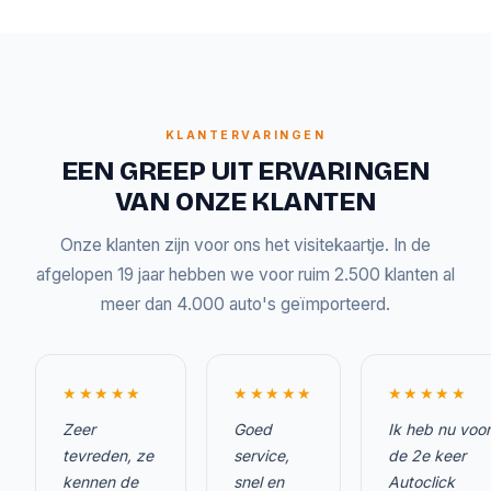
KLANTERVARINGEN
EEN GREEP UIT ERVARINGEN
VAN ONZE KLANTEN
Onze klanten zijn voor ons het visitekaartje. In de
afgelopen 19 jaar hebben we voor ruim 2.500 klanten al
meer dan 4.000 auto's geïmporteerd.
★★★★★
★★★★★
★★★★★
Zeer
Goed
Ik heb nu voor
tevreden, ze
service,
de 2e keer
kennen de
snel en
Autoclick