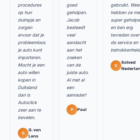
procedures
goed
gebruikt. Wee
op hun
geholpen.
hebben ze me
duimpje en
Jacob
super geholp
zorgen
besteedt
en ben erg
ervoor dat je
veel
tevreden over
probleemloos
aandacht
de service en
je auto kunt
aan het
betrokkenheid
importeren.
zoeken
Solved
Mocht je een
van de
S
Nederla
auto willen
juiste auto.
kopen in
Al met al
Duitsland
een
dan is
aanrader!
Autoclick
zeer aan te
P
Paul
bevelen.
G. van
G
Lans